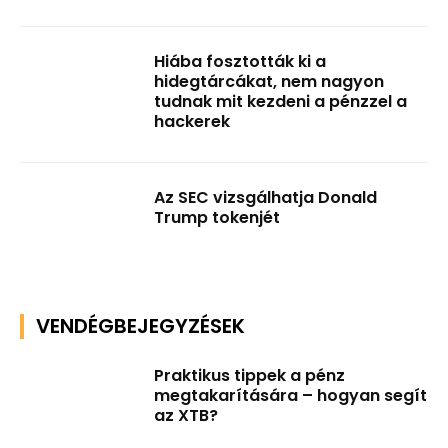
Hiába fosztották ki a
hidegtárcákat, nem nagyon
tudnak mit kezdeni a pénzzel a
hackerek
Az SEC vizsgálhatja Donald
Trump tokenjét
VENDÉGBEJEGYZÉSEK
Praktikus tippek a pénz
megtakarítására – hogyan segít
az XTB?