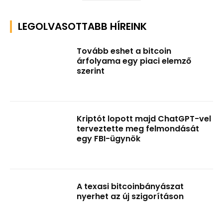
LEGOLVASOTTABB HÍREINK
Tovább eshet a bitcoin
árfolyama egy piaci elemző
szerint
Kriptót lopott majd ChatGPT-vel
terveztette meg felmondását
egy FBI-ügynök
A texasi bitcoinbányászat
nyerhet az új szigorításon