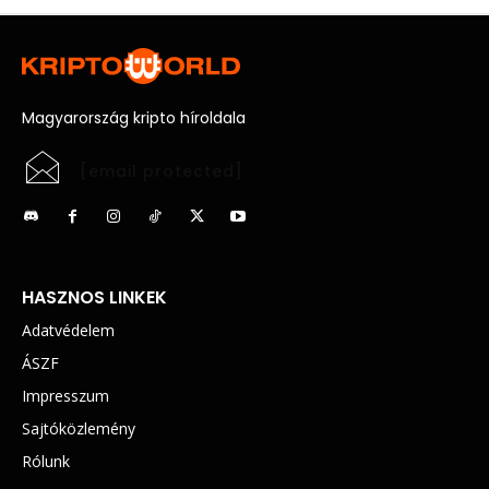
Magyarország kripto híroldala
[email protected]
HASZNOS LINKEK
Adatvédelem
ÁSZF
Impresszum
Sajtóközlemény
Rólunk