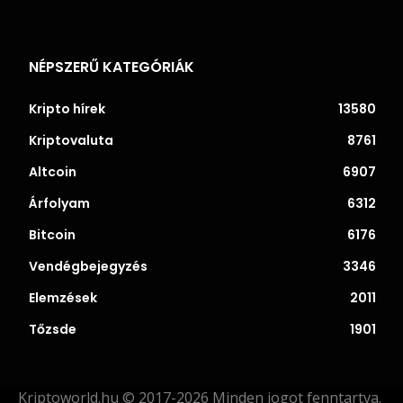
NÉPSZERŰ KATEGÓRIÁK
Kripto hírek
13580
Kriptovaluta
8761
Altcoin
6907
Árfolyam
6312
Bitcoin
6176
Vendégbejegyzés
3346
Elemzések
2011
Tőzsde
1901
Kriptoworld.hu © 2017-2026 Minden jogot fenntartva.