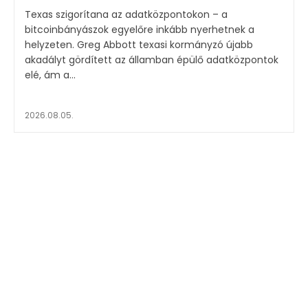
Texas szigorítana az adatközpontokon – a
bitcoinbányászok egyelőre inkább nyerhetnek a
helyzeten. Greg Abbott texasi kormányzó újabb
akadályt gördített az államban épülő adatközpontok
elé, ám a...
2026.08.05.