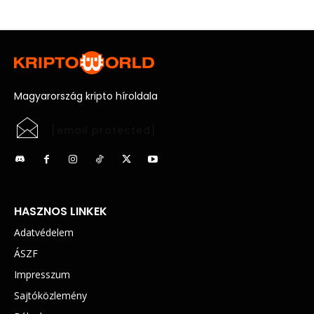
Magyarország kripto híroldala
[email protected]
HASZNOS LINKEK
Adatvédelem
ÁSZF
Impresszum
Sajtóközlemény