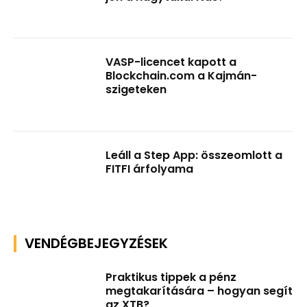
VASP-licencet kapott a
Blockchain.com a Kajmán-
szigeteken
Leáll a Step App: összeomlott a
FITFI árfolyama
VENDÉGBEJEGYZÉSEK
Praktikus tippek a pénz
megtakarítására – hogyan segít
az XTB?