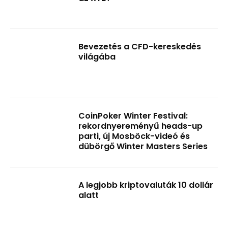
Bevezetés a CFD-kereskedés
világába
CoinPoker Winter Festival:
rekordnyereményű heads-up
parti, új Mosböck-videó és
dübörgő Winter Masters Series
A legjobb kriptovaluták 10 dollár
alatt