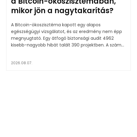
a Bitcoin-ökoszisztémában,
mikor jön a nagytakarítás?
A Bitcoin-ökoszisztéma kapott egy alapos
egészségügyi vizsgálatot, és az eredmény nem épp
megnyugtató. Egy átfogó biztonsági audit 4962
kisebb-nagyobb hibát talált 390 projektben. A szám...
2026.08.07.