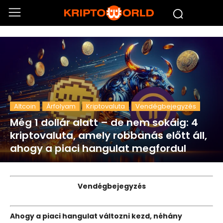
Altcoin
Árfolyam
Kriptovaluta
Vendégbejegyzés
Még 1 dollár alatt – de nem sokáig: 4
kriptovaluta, amely robbanás előtt áll,
ahogy a piaci hangulat megfordul
Vendégbejegyzés
Ahogy a piaci hangulat változni kezd, néhány