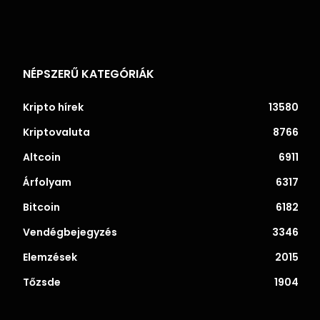
NÉPSZERŰ KATEGÓRIÁK
Kripto hírek
13580
Kriptovaluta
8766
Altcoin
6911
Árfolyam
6317
Bitcoin
6182
Vendégbejegyzés
3346
Elemzések
2015
Tőzsde
1904