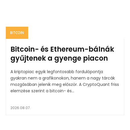
BITCOIN
Bitcoin- és Ethereum-bálnák
gyűjtenek a gyenge piacon
A kriptopiac egyik legfontosabb fordulópontja
gyakran nem a grafikonokon, hanem a nagy tárcák
mozgásában jelenik meg először. A CryptoQuant friss
elemzése szerint a bitcoin- és...
2026.08.07.