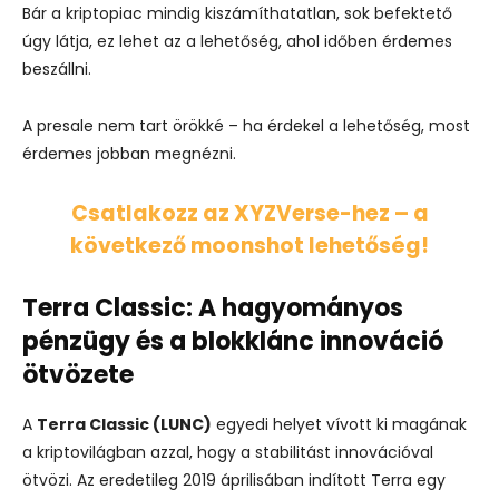
Bár a kriptopiac mindig kiszámíthatatlan, sok befektető
úgy látja, ez lehet az a lehetőség, ahol időben érdemes
beszállni.
A presale nem tart örökké – ha érdekel a lehetőség, most
érdemes jobban megnézni.
Csatlakozz az XYZVerse-hez – a
következő moonshot lehetőség!
Terra Classic: A hagyományos
pénzügy és a blokklánc innováció
ötvözete
A
Terra Classic (LUNC)
egyedi helyet vívott ki magának
a kriptovilágban azzal, hogy a stabilitást innovációval
ötvözi. Az eredetileg 2019 áprilisában indított Terra egy