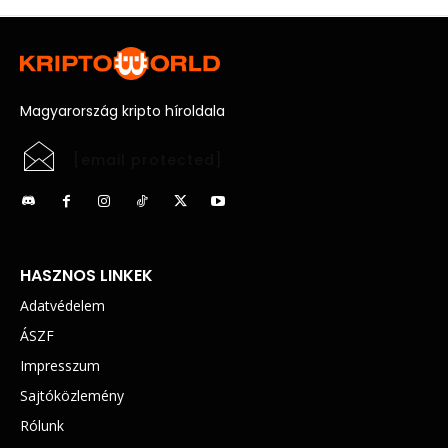
Magyarország kripto híroldala
[email protected]
HASZNOS LINKEK
Adatvédelem
ÁSZF
Impresszum
Sajtóközlemény
Rólunk