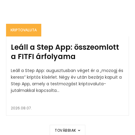
KRIPTOVALUTA
Leáll a Step App: összeomlott
a FITFI árfolyama
Leáll a Step App: augusztusban véget ér a „mozogj és
keress” kriptós kísérlet. Négy év után bezárja kapuit a
Step App, amely a testmozgást kriptovaluta-
jutalmakkal kapcsolta...
2026.08.07.
TOVÁBBIAK