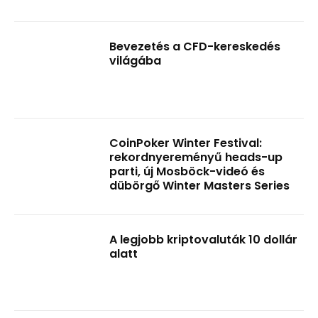
Bevezetés a CFD-kereskedés
világába
CoinPoker Winter Festival:
rekordnyereményű heads-up
parti, új Mosböck-videó és
dübörgő Winter Masters Series
A legjobb kriptovaluták 10 dollár
alatt