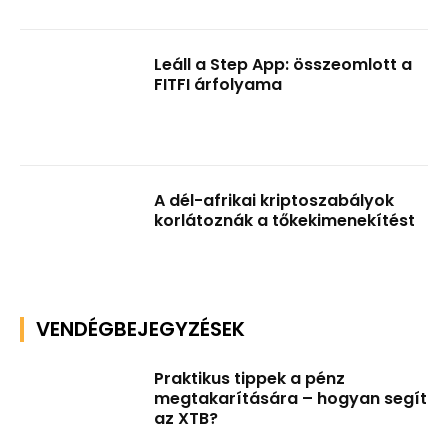
Leáll a Step App: összeomlott a
FITFI árfolyama
A dél-afrikai kriptoszabályok
korlátoznák a tőkekimenekítést
VENDÉGBEJEGYZÉSEK
Praktikus tippek a pénz
megtakarítására – hogyan segít
az XTB?