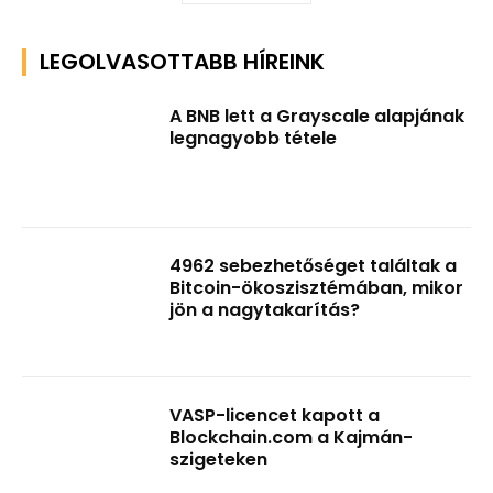
LEGOLVASOTTABB HÍREINK
A BNB lett a Grayscale alapjának
legnagyobb tétele
4962 sebezhetőséget találtak a
Bitcoin-ökoszisztémában, mikor
jön a nagytakarítás?
VASP-licencet kapott a
Blockchain.com a Kajmán-
szigeteken