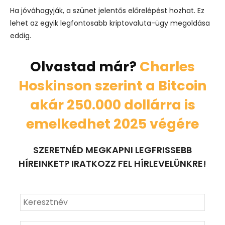
Ha jóváhagyják, a szünet jelentős előrelépést hozhat. Ez
lehet az egyik legfontosabb kriptovaluta-ügy megoldása
eddig.
Olvastad már?
Charles
Hoskinson szerint a Bitcoin
akár 250.000 dollárra is
emelkedhet 2025 végére
SZERETNÉD MEGKAPNI LEGFRISSEBB
HÍREINKET? IRATKOZZ FEL HÍRLEVELÜNKRE!