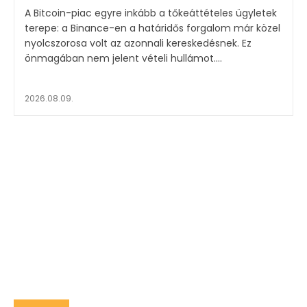
A Bitcoin-piac egyre inkább a tőkeáttételes ügyletek
terepe: a Binance-en a határidős forgalom már közel
nyolcszorosa volt az azonnali kereskedésnek. Ez
önmagában nem jelent vételi hullámot....
2026.08.09.