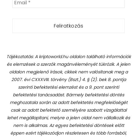
Tájékoztatás: A kriptoworld.hu oldalon található információk
és elemzések a szerzők magánvéleményét tükrözik. A jelen
oldalon megjelenő írások, cikkek nem valósítanak meg a
2007. évi CXXXVIII. törvény (Bszt.) 4. § (2). bek 8. pontja
szerinti befektetési elemzést és a 9. pont szerinti
befektetési tanácsadást.
Bármely befektetési döntés
meghozatala során az adott befektetés megfelelőségét
csak az adott befektető személyére szabott vizsgálattal
lehet megállapítani, melyre a jelen oldal nem vállalkozik és
nem is alkalmas. Az egyes befektetési döntések előtt
éppen ezért tájékozódjon részletesen és több forrásból,