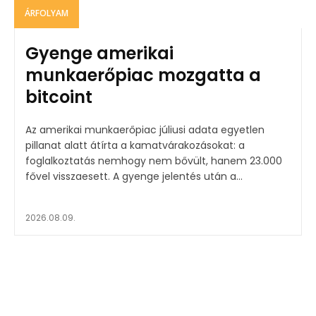
ÁRFOLYAM
Gyenge amerikai
munkaerőpiac mozgatta a
bitcoint
Az amerikai munkaerőpiac júliusi adata egyetlen
pillanat alatt átírta a kamatvárakozásokat: a
foglalkoztatás nemhogy nem bővült, hanem 23.000
fővel visszaesett. A gyenge jelentés után a...
2026.08.09.