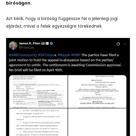
bíróságon.
Azt kérik, hogy a bíróság függessze fel a jelenlegi jogi
eljárást, mivel a felek egyezségre törekednek.