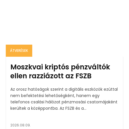
ÁTVERÉSEK
Moszkvai kriptós pénzváltók
ellen razziázott az FSZB
Az orosz hatóságok szerint a digitális eszközök ezúttal
nem befektetési lehetőségként, hanem egy
telefonos csalási hálózat pénzmosási csatornájaként
kerültek a középpontba. Az FSZB és a...
2026.08.09.