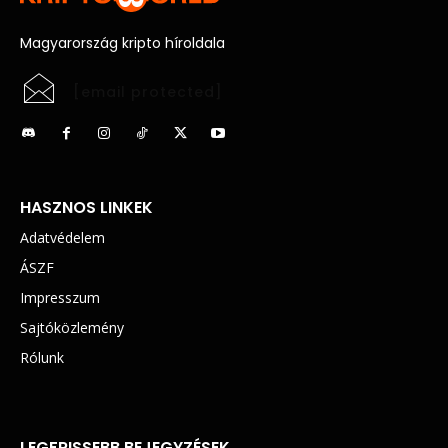
Magyarország kripto híroldala
[email protected]
HASZNOS LINKEK
Adatvédelem
ÁSZF
Impresszum
Sajtóközlemény
Rólunk
LEGFRISSEBB BEJEGYZÉSEK