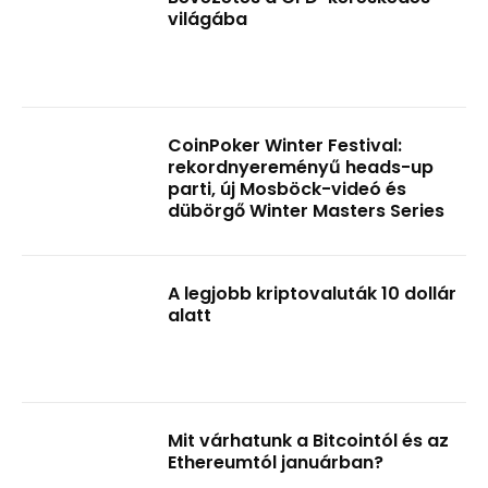
világába
CoinPoker Winter Festival:
rekordnyereményű heads-up
parti, új Mosböck-videó és
dübörgő Winter Masters Series
A legjobb kriptovaluták 10 dollár
alatt
Mit várhatunk a Bitcointól és az
Ethereumtól januárban?