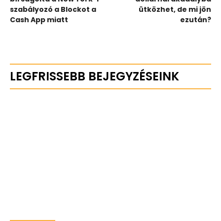
szabályozó a Blockot a
ütközhet, de mi jön
Cash App miatt
ezután?
LEGFRISSEBB BEJEGYZÉSEINK