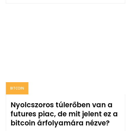
BITCOIN
Nyolcszoros túlerőben van a
futures piac, de mit jelent ez a
bitcoin árfolyamára nézve?