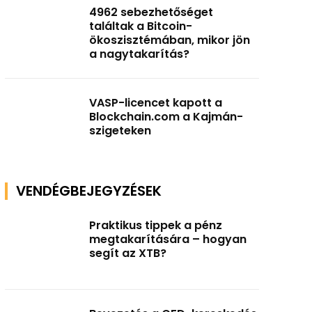
4962 sebezhetőséget
találtak a Bitcoin-
ökoszisztémában, mikor jön
a nagytakarítás?
VASP-licencet kapott a
Blockchain.com a Kajmán-
szigeteken
VENDÉGBEJEGYZÉSEK
Praktikus tippek a pénz
megtakarítására – hogyan
segít az XTB?