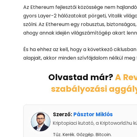
Az Ethereum fejlesztői közössége nem hajlandó 
gyors Layer-2 hálózatokat pörgeti, Vitalik vilá
szólni. Az Ethereum egy robusztus, biztonságos
ahogy annak idején világszámítógép akart lenni
És ha ehhez az kell, hogy a következő ciklusban 
alapjait, akkor minden szívfájdalom nélkül meg f
Olvastad már?
A Rev
szabályozási aggál
Szerző:
Pásztor Miklós
Kriptopiaci kutató, a Kriptoworld.hu k
Tűz. Kerék. Gőzgép. Bitcoin.