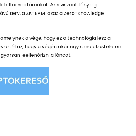
 feltörni a tárcákat.
Ami viszont tényleg
ptávú terv, a ZK-EVM azaz a Zero-Knowledge
 amelynek a vége, hogy ez a technológia lesz a
 a cél az, ho
gy a végén akár egy sima okostelefon
gyorsan leellenőrizni a láncot.