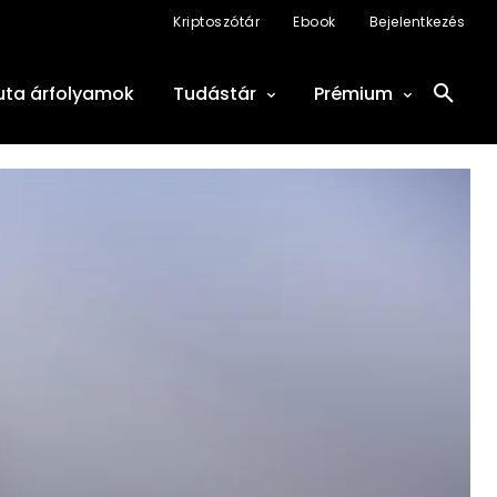
Kriptoszótár
Ebook
Bejelentkezés
uta árfolyamok
Tudástár
Prémium