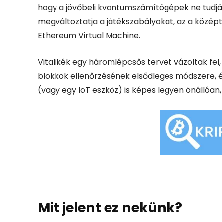
hogy a jövőbeli kvantumszámítógépek ne tudják
megváltoztatja a játékszabályokat, az a közé
Ethereum Virtual Machine.
Vitalikék egy háromlépcsős tervet vázoltak fel,
blokkok ellenőrzésének elsődleges módszere, és
(vagy egy IoT eszköz) is képes legyen önállóan, 
Mit jelent ez nekünk?