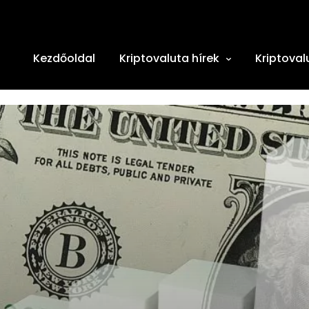
Kezdőoldal
Kriptovaluta hírek
Kriptoval