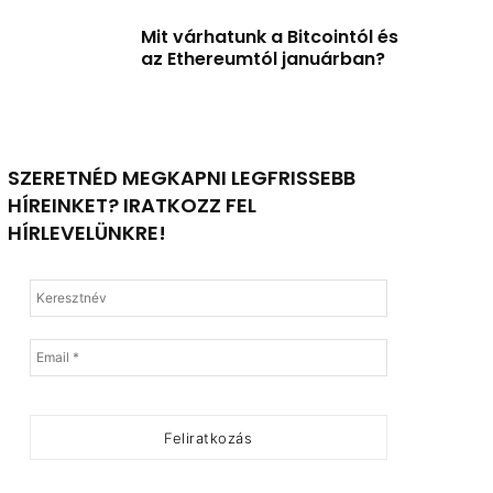
Mit várhatunk a Bitcointól és
az Ethereumtól januárban?
SZERETNÉD MEGKAPNI LEGFRISSEBB
HÍREINKET? IRATKOZZ FEL
HÍRLEVELÜNKRE!