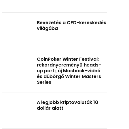
Bevezetés a CFD-kereskedés
világába
CoinPoker Winter Festival:
rekordnyereményű heads-
up parti, új Mosböck-videó
és dübörgő Winter Masters
Series
A legjobb kriptovaluták 10
dollár alatt