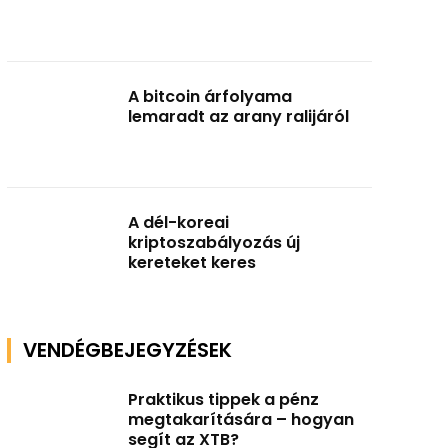
A bitcoin árfolyama
lemaradt az arany ralijáról
A dél-koreai
kriptoszabályozás új
kereteket keres
VENDÉGBEJEGYZÉSEK
Praktikus tippek a pénz
megtakarítására – hogyan
segít az XTB?