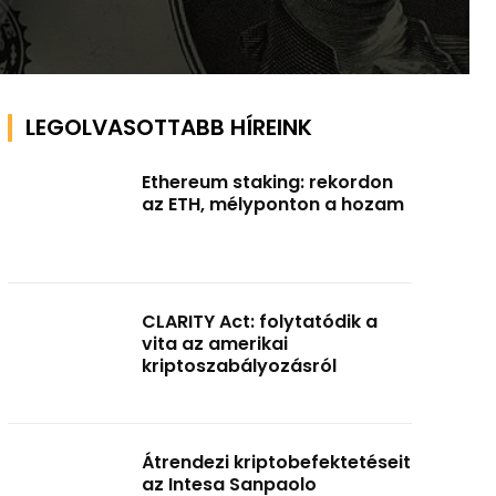
LEGOLVASOTTABB HÍREINK
Ethereum staking: rekordon
az ETH, mélyponton a hozam
CLARITY Act: folytatódik a
vita az amerikai
kriptoszabályozásról
Átrendezi kriptobefektetéseit
az Intesa Sanpaolo