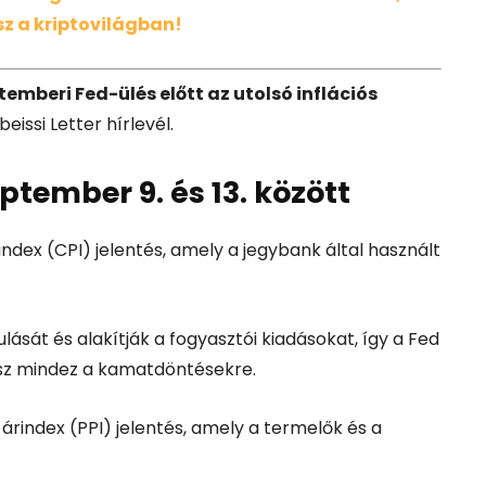
z a kriptovilágban!
temberi Fed-ülés előtt az utolsó inflációs
issi Letter hírlevél.
ember 9. és 13. között
index (CPI) jelentés, amely a jegybank által használt
ását és alakítják a fogyasztói kiadásokat, így a Fed
lesz mindez a kamatdöntésekre.
árindex (PPI) jelentés, amely a termelők és a