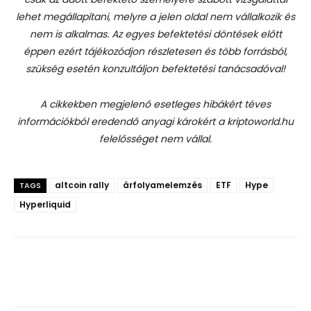
lehet megállapítani, melyre a jelen oldal nem vállalkozik és
nem is alkalmas. Az egyes befektetési döntések előtt
éppen ezért tájékozódjon részletesen és több forrásból,
szükség esetén konzultáljon befektetési tanácsadóval!
A cikkekben megjelenő esetleges hibákért téves
információkból eredendő anyagi károkért a kriptoworld.hu
felelősséget nem vállal.
altcoin rally
árfolyamelemzés
ETF
Hype
TAGS
Hyperliquid