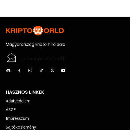
Magyarország kripto híroldala
[email protected]
HASZNOS LINKEK
Adatvédelem
ÁSZF
Impresszum
Sajtóközlemény