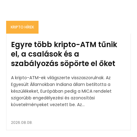
KRIPTO HÍREK
Egyre több kripto-ATM tűnik
el, a csalások és a
szabályozás söpörte el őket
A kripto-ATM-ek világszerte visszaszorulnak. Az
Egyesült Államokban Indiana állam betiltotta a
készülékeket, Európában pedig a MiCA rendelet
szigorúbb engedélyezési és azonosítási
követelményeket vezetett be. Az...
2026.08.08.