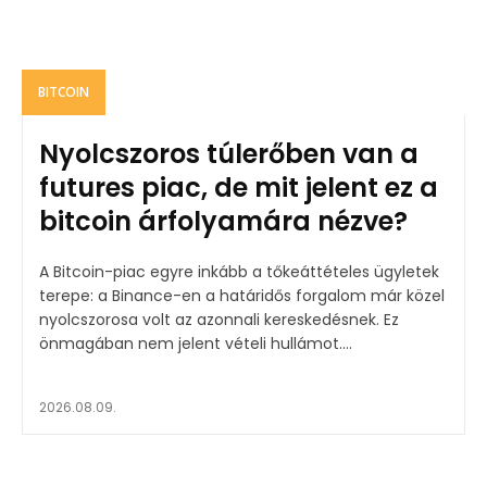
BITCOIN
Nyolcszoros túlerőben van a
futures piac, de mit jelent ez a
bitcoin árfolyamára nézve?
A Bitcoin-piac egyre inkább a tőkeáttételes ügyletek
terepe: a Binance-en a határidős forgalom már közel
nyolcszorosa volt az azonnali kereskedésnek. Ez
önmagában nem jelent vételi hullámot....
2026.08.09.