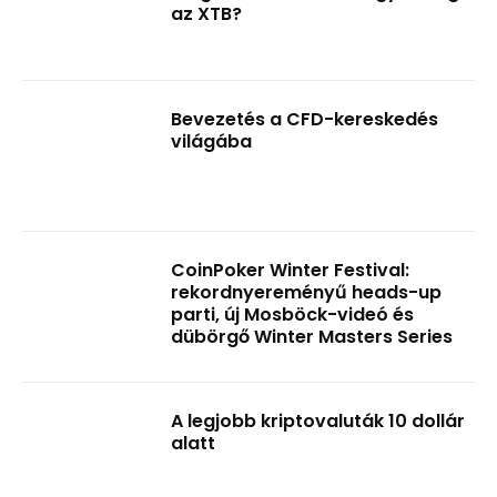
az XTB?
Bevezetés a CFD-kereskedés
világába
CoinPoker Winter Festival:
rekordnyereményű heads-up
parti, új Mosböck-videó és
dübörgő Winter Masters Series
A legjobb kriptovaluták 10 dollár
alatt