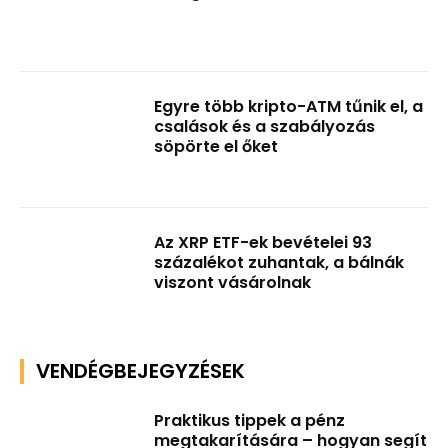
Egyre több kripto-ATM tűnik el, a
csalások és a szabályozás
söpörte el őket
Az XRP ETF-ek bevételei 93
százalékot zuhantak, a bálnák
viszont vásárolnak
VENDÉGBEJEGYZÉSEK
Praktikus tippek a pénz
megtakarítására – hogyan segít