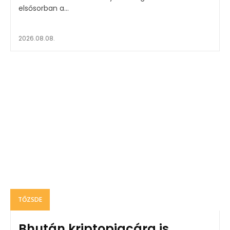
elsősorban a...
2026.08.08.
TŐZSDE
Bhután kriptopiacára is