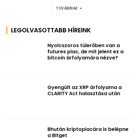
TOVÁBBIAK
LEGOLVASOTTABB HÍREINK
Nyolcszoros túlerőben van a
futures piac, de mit jelent ez a
bitcoin árfolyamára nézve?
Gyengült az XRP árfolyama a
CLARITY Act halasztása után
Bhután kriptopiacára is belépne
a Bitget