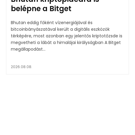
belépne a Bitget
Bhutan eddig főként vízenergiájával és
bitcoinbányászatával került a digitális eszközök
térképére, most azonban egy jelentős kriptotőzsde is
megvetheti a lábát a himalájai királyságban A Bitget
megállapodást...
2026.08.08.