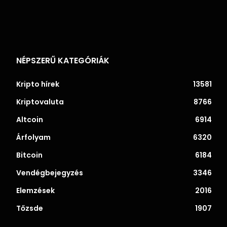
NÉPSZERŰ KATEGÓRIÁK
Kripto hírek
13581
Kriptovaluta
8766
Altcoin
6914
Árfolyam
6320
Bitcoin
6184
Vendégbejegyzés
3346
Elemzések
2016
Tőzsde
1907