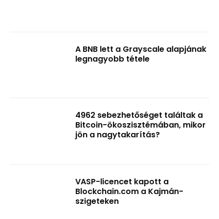
A BNB lett a Grayscale alapjának
legnagyobb tétele
4962 sebezhetőséget találtak a
Bitcoin-ökoszisztémában, mikor
jön a nagytakarítás?
VASP-licencet kapott a
Blockchain.com a Kajmán-
szigeteken