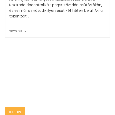
Nextrade decentralizált perps-tőzsdén csütörtökön,
és ez már a második ilyen eset két héten belül. Aki a
tokenizált...
2026.08.07.
BITCOIN