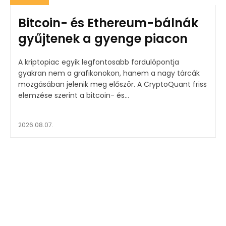
Bitcoin- és Ethereum-bálnák
gyűjtenek a gyenge piacon
A kriptopiac egyik legfontosabb fordulópontja
gyakran nem a grafikonokon, hanem a nagy tárcák
mozgásában jelenik meg először. A CryptoQuant friss
elemzése szerint a bitcoin- és...
2026.08.07.