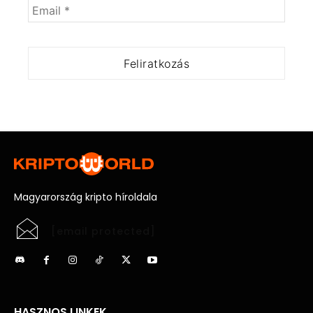
Magyarország kripto híroldala
[email protected]
HASZNOS LINKEK