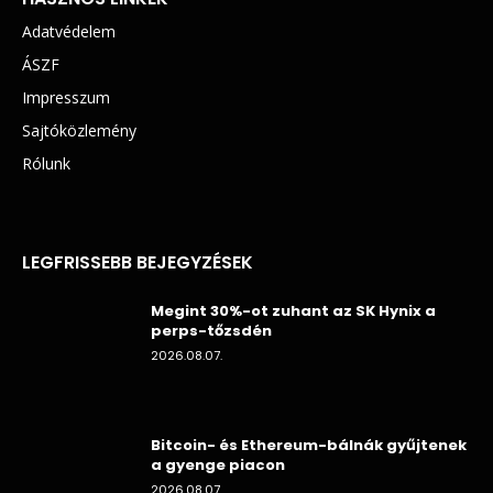
Adatvédelem
ÁSZF
Impresszum
Sajtóközlemény
Rólunk
LEGFRISSEBB BEJEGYZÉSEK
Megint 30%-ot zuhant az SK Hynix a
perps-tőzsdén
2026.08.07.
Bitcoin- és Ethereum-bálnák gyűjtenek
a gyenge piacon
2026.08.07.