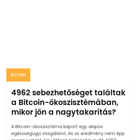
BITCOIN
4962 sebezhetőséget találtak
a Bitcoin-ökoszisztémában,
mikor jön a nagytakarítás?
A Bitcoin-ökoszisztéma kapott egy alapos
egészségügyi vizsgálatot, és az eredmény nem épp