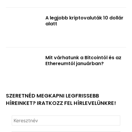
A legjobb kriptovaluták 10 dollár
alatt
Mit várhatunk a Bitcointól és az
Ethereumtól januárban?
SZERETNÉD MEGKAPNI LEGFRISSEBB
HÍREINKET? IRATKOZZ FEL HÍRLEVELÜNKRE!