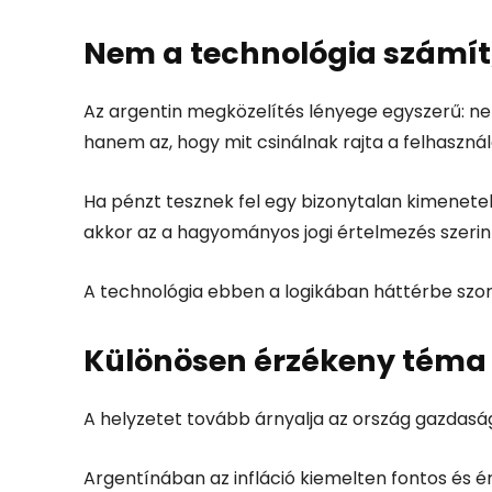
Nem a technológia számí
Az argentin megközelítés lényege egyszerű: ne
hanem az, hogy mit csinálnak rajta a felhasznál
Ha pénzt tesznek fel egy bizonytalan kimenetelű
akkor az a hagyományos jogi értelmezés szerin
A technológia ebben a logikában háttérbe szor
Különösen érzékeny téma
A helyzetet tovább árnyalja az ország gazdasá
Argentínában az infláció kiemelten fontos és 