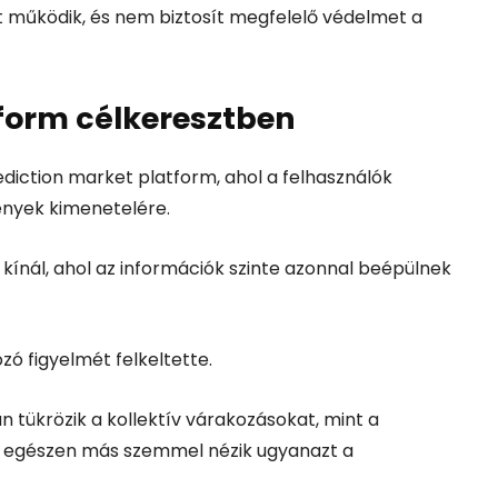
t működik, és nem biztosít megfelelő védelmet a
form célkeresztben
diction market platform, ahol a felhasználók
nyek kimenetelére.
 kínál, ahol az információk szinte azonnal beépülnek
ó figyelmét felkeltette.
 tükrözik a kollektív várakozásokat, mint a
 egészen más szemmel nézik ugyanazt a