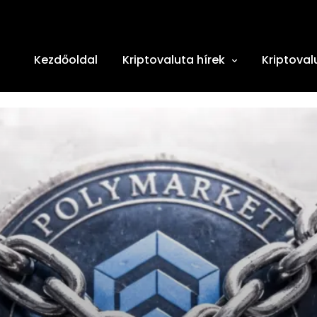
Kezdőoldal
Kriptovaluta hírek
Kriptoval