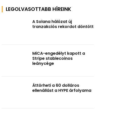
LEGOLVASOTTABB HÍREINK
A Solana hálózat új
tranzakciós rekordot döntött
MiCA-engedélyt kapott a
Stripe stablecoinos
leánycége
Áttörheti a 60 dolláros
ellenállást a HYPE árfolyama