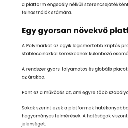
a platform engedély nélküli szerencsejátékkén
felhasználók számára.
Egy gyorsan növekvő plat
A Polymarket az egyik legismertebb kriptós pre
stablecoinokkal kereskednek különböző esemé
A rendszer gyors, folyamatos és globális piacot
az árakba.
Pont ez a működés az, ami egyre több szabályoz
Sokak szerint ezek a platformok hatékonyabban
hagyományos felmérések. A hatóságok viszont
jelenséget.