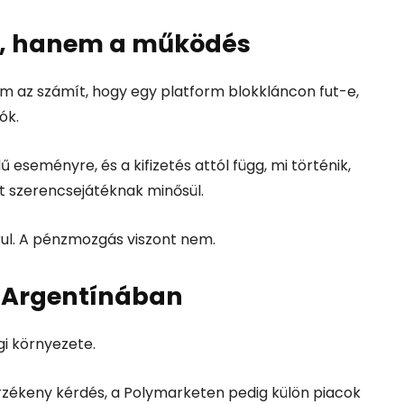
t, hanem a működés
m az számít, hogy egy platform blokkláncon fut-e,
ók.
 eseményre, és a kifizetés attól függ, mi történik,
t szerencsejátéknak minősül.
ul. A pénzmozgás viszont nem.
 Argentínában
gi környezete.
érzékeny kérdés, a Polymarketen pedig külön piacok