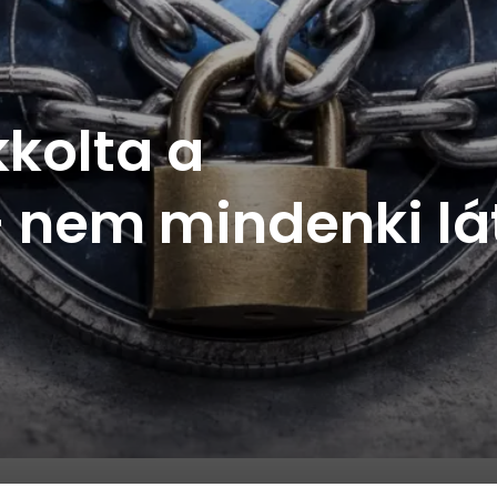
kkolta a
 nem mindenki lá