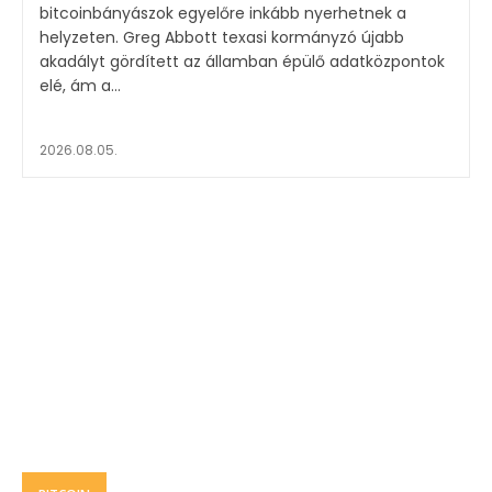
bitcoinbányászok egyelőre inkább nyerhetnek a
helyzeten. Greg Abbott texasi kormányzó újabb
akadályt gördített az államban épülő adatközpontok
elé, ám a...
2026.08.05.