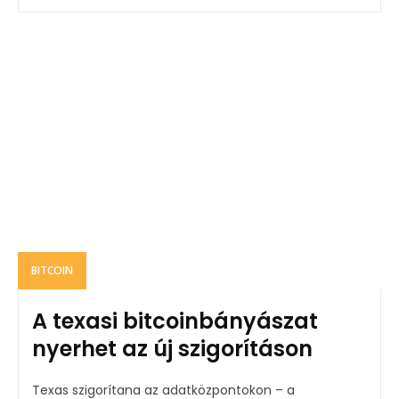
BITCOIN
A texasi bitcoinbányászat
nyerhet az új szigorításon
Texas szigorítana az adatközpontokon – a