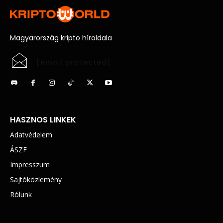
Magyarország kripto híroldala
[email protected]
HASZNOS LINKEK
Adatvédelem
ÁSZF
Impresszum
Sajtóközlemény
Rólunk