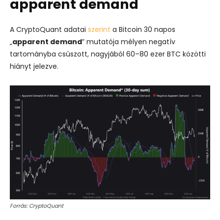
apparent demand
A CryptoQuant adatai
szerint
a Bitcoin 30 napos
„
apparent demand
” mutatója mélyen negatív
tartományba csúszott, nagyjából 60–80 ezer BTC közötti
hiányt jelezve.
Forrás: CryptoQuant