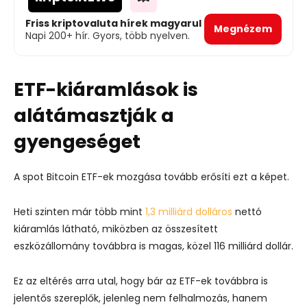
Friss kriptovaluta hírek magyarul
Megnézem
Napi 200+ hír. Gyors, több nyelven.
ETF-kiáramlások is
alátámasztják a
gyengeséget
A spot Bitcoin ETF-ek mozgása tovább erősíti ezt a képet.
Heti szinten már több mint
1,3 milliárd dolláros
nettó
kiáramlás látható, miközben az összesített
eszközállomány továbbra is magas, közel 116 milliárd dollár.
Ez az eltérés arra utal, hogy bár az ETF-ek továbbra is
jelentős szereplők, jelenleg nem felhalmozás, hanem