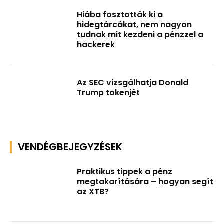
Hiába fosztották ki a
hidegtárcákat, nem nagyon
tudnak mit kezdeni a pénzzel a
hackerek
Az SEC vizsgálhatja Donald
Trump tokenjét
VENDÉGBEJEGYZÉSEK
Praktikus tippek a pénz
megtakarítására – hogyan segít
az XTB?