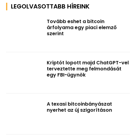
LEGOLVASOTTABB HÍREINK
Tovább eshet a bitcoin
árfolyama egy piaci elemző
szerint
Kriptót lopott majd ChatGPT-vel
terveztette meg felmondását
egy FBI-ügynök
A texasi bitcoinbányászat
nyerhet az új szigorításon