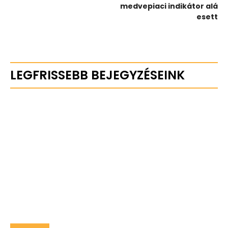
medvepiaci indikátor alá
esett
LEGFRISSEBB BEJEGYZÉSEINK