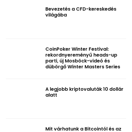
Bevezetés a CFD-kereskedés
világába
CoinPoker Winter Festival:
rekordnyereményű heads-up
parti, új Mosböck-videó és
dübörgő Winter Masters Series
A legjobb kriptovaluták 10 dollár
alatt
Mit várhatunk a Bitcointól és az