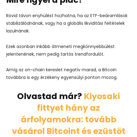
Rövid távon enyhülést hozhatna, ha az ETF-beáramlások
stabilizálódnának, vagy ha a globális likviditási feltételek
lazulnának.
Ezek azonban inkább átmeneti megkönnyebbülést
jelentenének, nem pedig tartós trendfordulót.
Amíg az on-chain kereslet negatív marad, a Bitcoin
továbbra is egy érzékeny egyensúlyi ponton mozog.
Olvastad már?
Kiyosaki
fittyet hány az
árfolyamokra: tovább
vásárol Bitcoint és ezüstöt