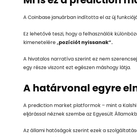
A Coinbase januárban indította el az új funkci
Ez lehetővé teszi, hogy a felhasználók külön
kimenetelére „
pozíciót nyissanak”.
A hivatalos narratíva szerint ez nem szerencs
egy része viszont ezt egészen máshogy látja.
A határvonal egyre e
A prediction market platformok – mint a Kalshi
eljárással néznek szembe az Egyesült Államokb
Az állami hatóságok szerint ezek a szolgáltatás