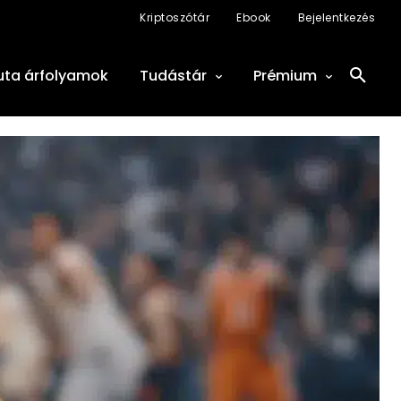
Kriptoszótár
Ebook
Bejelentkezés
uta árfolyamok
Tudástár
Prémium