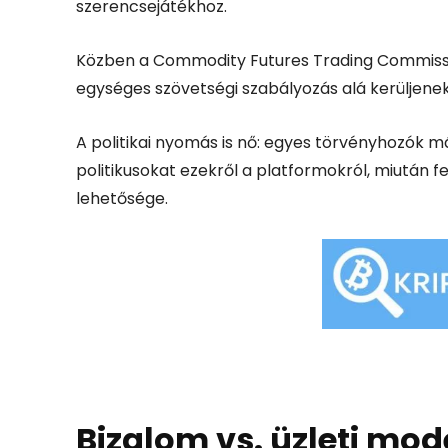
szerencsejátékhoz.
Közben a
Commodity Futures Trading Commiss
egységes szövetségi szabályozás alá kerüljenek
A politikai nyomás is nő: egyes törvényhozók már 
politikusokat ezekről a platformokról, miután fe
lehetősége.
Bizalom vs. üzleti mod