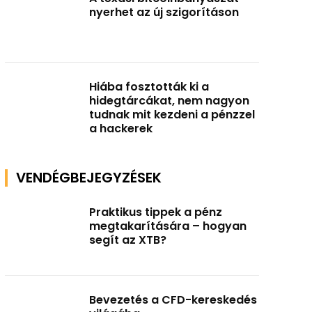
nyerhet az új szigorításon
Hiába fosztották ki a
hidegtárcákat, nem nagyon
tudnak mit kezdeni a pénzzel
a hackerek
VENDÉGBEJEGYZÉSEK
Praktikus tippek a pénz
megtakarítására – hogyan
segít az XTB?
Bevezetés a CFD-kereskedés