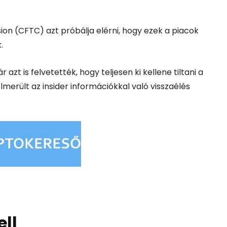
ion
(CFTC) azt próbálja elérni, hogy ezek a piacok
.
azt is felvetették, hogy teljesen ki kellene tiltani a
lmerült az insider információkkal való visszaélés
ell