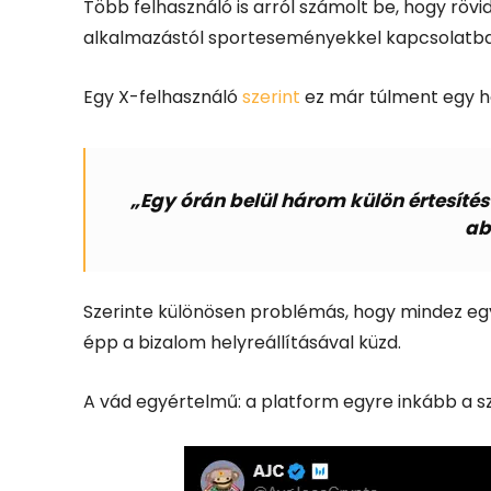
Több felhasználó is arról számolt be, hogy rövi
alkalmazástól sporteseményekkel kapcsolatba
Egy X-felhasználó
szerint
ez már túlment egy h
„Egy órán belül három külön értesít
ab
Szerinte különösen problémás, hogy mindez egy 
épp a bizalom helyreállításával küzd.
A vád egyértelmű: a platform egyre inkább a sz