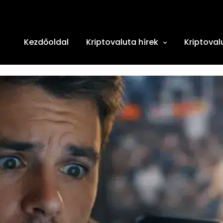
Kezdőoldal
Kriptovaluta hírek
Kriptoval