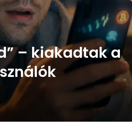
d” – kiakadtak a
sználók