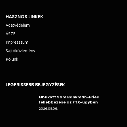
HASZNOS LINKEK
Adatvédelem
ÁSZF
Impresszum
Sajtóközlemény
Rólunk
LEGFRISSEBB BEJEGYZÉSEK
Elbukott Sam Bankman-Fried
fellebbezése az FTX-ügyben
2026.08.06.