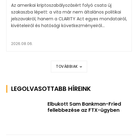
Az amerikai kriptoszabályozásért folyó csata új
szakaszba lépett: a vita már nem általános politikai
jelszavakról, hanem a CLARITY Act egyes mondatairól,
kivételeiről és hatósági következményeiről...
2026.08.06.
TOVÁBBIAK
LEGOLVASOTTABB HÍREINK
Elbukott Sam Bankman-Fried
fellebbezése az FTX-ügyben