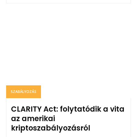
SZABÁLYOZÁS
CLARITY Act: folytatódik a vita
az amerikai
kriptoszabályozásról