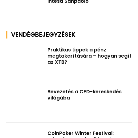
Intesa Sanpaolo
VENDÉGBEJEGYZÉSEK
Praktikus tippek a pénz
megtakarítására – hogyan segít
az XTB?
Bevezetés a CFD-kereskedés
világába
CoinPoker Winter Festival: