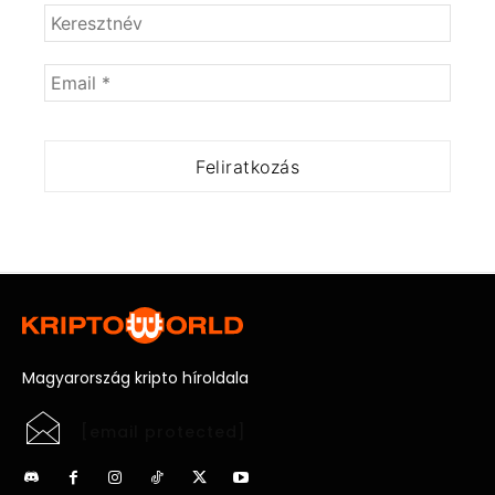
Magyarország kripto híroldala
[email protected]