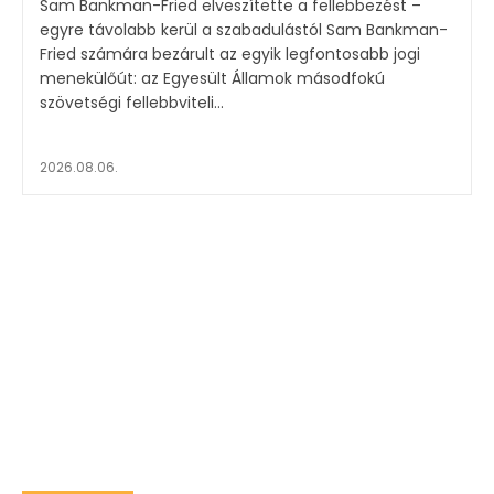
Sam Bankman-Fried elveszítette a fellebbezést –
egyre távolabb kerül a szabadulástól Sam Bankman-
Fried számára bezárult az egyik legfontosabb jogi
menekülőút: az Egyesült Államok másodfokú
szövetségi fellebbviteli...
2026.08.06.