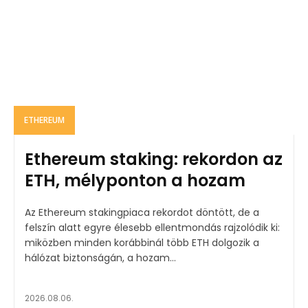
ETHEREUM
Ethereum staking: rekordon az
ETH, mélyponton a hozam
Az Ethereum stakingpiaca rekordot döntött, de a
felszín alatt egyre élesebb ellentmondás rajzolódik ki:
miközben minden korábbinál több ETH dolgozik a
hálózat biztonságán, a hozam...
2026.08.06.