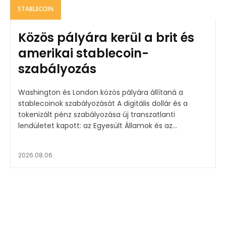
STABLECOIN
Közös pályára kerül a brit és
amerikai stablecoin-
szabályozás
Washington és London közös pályára állítaná a
stablecoinok szabályozását A digitális dollár és a
tokenizált pénz szabályozása új transzatlanti
lendületet kapott: az Egyesült Államok és az...
2026.08.06.