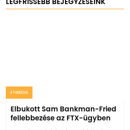
LEGFRISSEBB BEJEGYZÉSEINK
ÁTVERÉSEK
Elbukott Sam Bankman-Fried
fellebbezése az FTX-ügyben