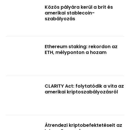
Közös pályára kerül a brit és
amerikai stablecoin-
szabályozás
Ethereum staking: rekordon az
ETH, mélyponton a hozam
CLARITY Act: folytatódik a vita az
amerikai kriptoszabályozásról
Átrendezi kriptobefektetéseit az