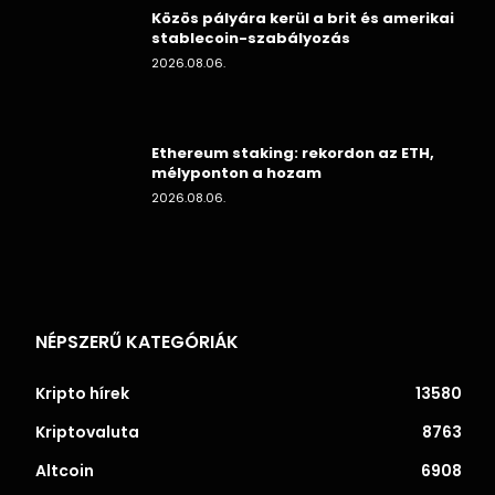
Közös pályára kerül a brit és amerikai
stablecoin-szabályozás
2026.08.06.
Ethereum staking: rekordon az ETH,
mélyponton a hozam
2026.08.06.
NÉPSZERŰ KATEGÓRIÁK
Kripto hírek
13580
Kriptovaluta
8763
Altcoin
6908