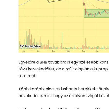
Egyelőre a BNB továbbra is egy szélesebb konszo
távú kereskedőket, de a múlt alapján a kriptop
türelmet.
Több korábbi piaci ciklusban is hetekkel, sőt 
növekedése, mint hogy az árfolyam végül követ