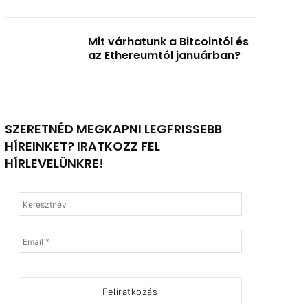
Mit várhatunk a Bitcointól és
az Ethereumtól januárban?
SZERETNÉD MEGKAPNI LEGFRISSEBB
HÍREINKET? IRATKOZZ FEL
HÍRLEVELÜNKRE!