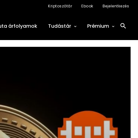
Kriptoszótár
Ebook
Bejelentkezés
uta árfolyamok
Tudástár
Prémium