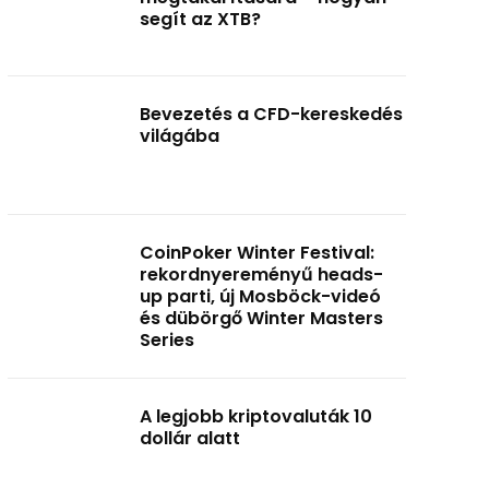
segít az XTB?
Bevezetés a CFD-kereskedés
világába
CoinPoker Winter Festival:
rekordnyereményű heads-
up parti, új Mosböck-videó
és dübörgő Winter Masters
Series
A legjobb kriptovaluták 10
dollár alatt