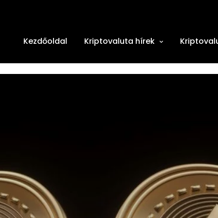
Kezdőoldal
Kriptovaluta hírek
Kriptoval