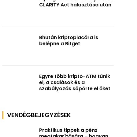
CLARITY Act halasztása után
Bhután kriptopiacára is
belépne a Bitget
Egyre több kripto-ATM tűnik
el, a csalások és a
szabályozás söpörte el őket
VENDÉGBEJEGYZÉSEK
Praktikus tippek a pénz
megtakarítására – hogyan