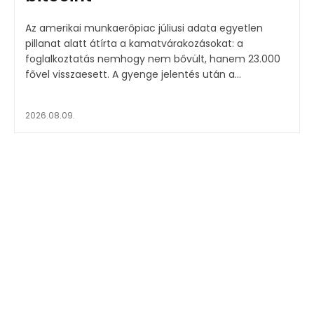
Az amerikai munkaerőpiac júliusi adata egyetlen
pillanat alatt átírta a kamatvárakozásokat: a
foglalkoztatás nemhogy nem bővült, hanem 23.000
fővel visszaesett. A gyenge jelentés után a...
2026.08.09.