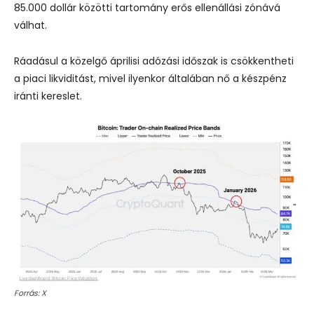
85.000 dollár közötti tartomány erős ellenállási zónává
válhat.
Ráadásul a közelgő áprilisi adózási időszak is csökkentheti
a piaci likviditást, mivel ilyenkor általában nő a készpénz
iránti kereslet.
Forrás: X