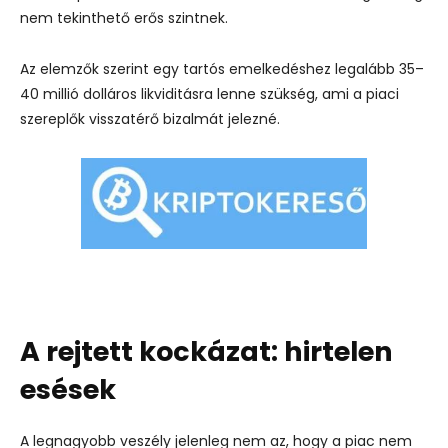
nem tekinthető erős szintnek.
Az elemzők szerint egy tartós emelkedéshez legalább 35–
40 millió dolláros likviditásra lenne szükség, ami a piaci
szereplők visszatérő bizalmát jelezné.
A rejtett kockázat: hirtelen
esések
A legnagyobb veszély jelenleg nem az, hogy a piac nem