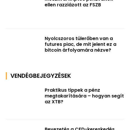
ellen razziázott az FSZB
Nyolcszoros túlerőben van a
futures piac, de mit jelent ez a
bitcoin árfolyamára nézve?
VENDÉGBEJEGYZÉSEK
Praktikus tippek a pénz
megtakarítására – hogyan segít
az XTB?
Bevezetés a CFD-kereskedés