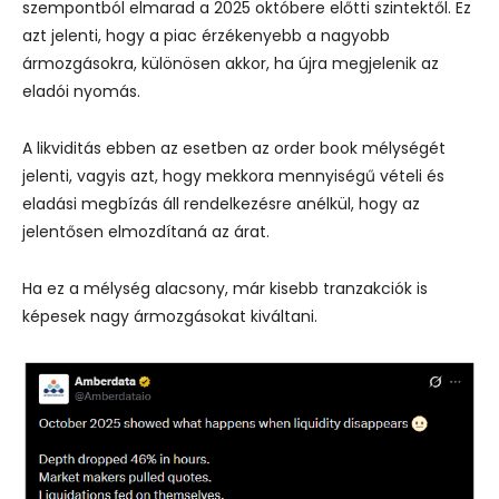
szempontból elmarad a 2025 októbere előtti szintektől. Ez
azt jelenti, hogy a piac érzékenyebb a nagyobb
ármozgásokra, különösen akkor, ha újra megjelenik az
eladói nyomás.
A likviditás ebben az esetben az order book mélységét
jelenti, vagyis azt, hogy mekkora mennyiségű vételi és
eladási megbízás áll rendelkezésre anélkül, hogy az
jelentősen elmozdítaná az árat.
Ha ez a mélység alacsony, már kisebb tranzakciók is
képesek nagy ármozgásokat kiváltani.