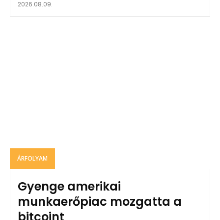
2026.08.09.
ÁRFOLYAM
Gyenge amerikai
munkaerőpiac mozgatta a
bitcoint