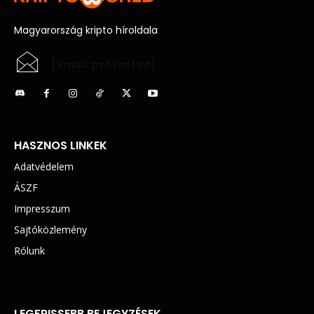
Magyarország kripto híroldala
[email protected]
HASZNOS LINKEK
Adatvédelem
ÁSZF
Impresszum
Sajtóközlemény
Rólunk
LEGFRISSEBB BEJEGYZÉSEK