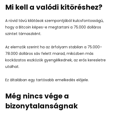
Mi kell a valódi kitöréshez?
A rövid távú kilátások szempontjából kulcsfontosságú,
hogy a Bitcoin képes-e megtartani a 75.000 dolláros
szintet támaszként.
Az elemzők szerint ha az árfolyam stabilan a 75.000–
78.000 dolláros sáv felett marad, miközben más
kockázatos eszközök gyengélkednek, az erős keresletre
utalhat.
Ez általában egy tartósabb emelkedés előjele.
Még nincs vége a
bizonytalanságnak