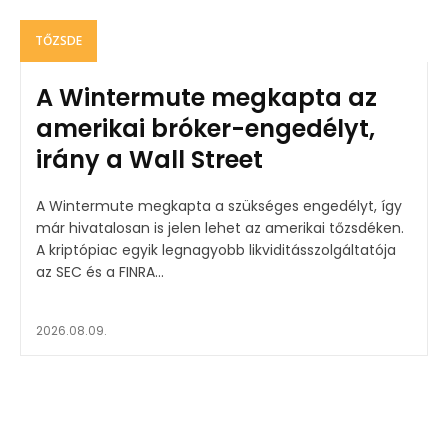
TŐZSDE
A Wintermute megkapta az
amerikai bróker-engedélyt,
irány a Wall Street
A Wintermute megkapta a szükséges engedélyt, így
már hivatalosan is jelen lehet az amerikai tőzsdéken.
A kriptópiac egyik legnagyobb likviditásszolgáltatója
az SEC és a FINRA...
2026.08.09.