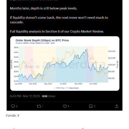
Forrás: X