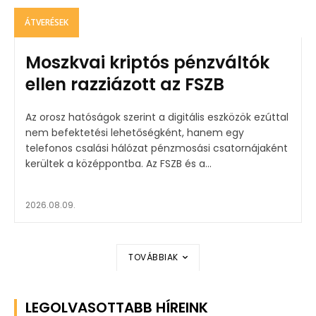
ÁTVERÉSEK
Moszkvai kriptós pénzváltók
ellen razziázott az FSZB
Az orosz hatóságok szerint a digitális eszközök ezúttal
nem befektetési lehetőségként, hanem egy
telefonos csalási hálózat pénzmosási csatornájaként
kerültek a középpontba. Az FSZB és a...
2026.08.09.
TOVÁBBIAK
LEGOLVASOTTABB HÍREINK