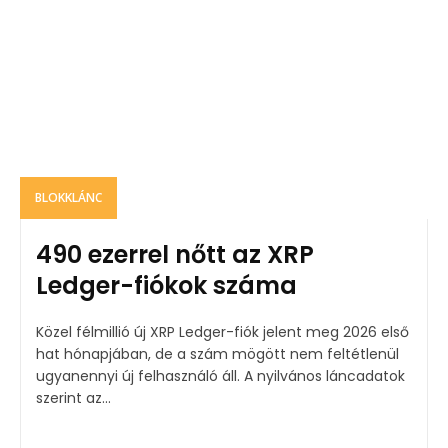
BLOKKLÁNC
490 ezerrel nőtt az XRP
Ledger-fiókok száma
Közel félmillió új XRP Ledger-fiók jelent meg 2026 első
hat hónapjában, de a szám mögött nem feltétlenül
ugyanennyi új felhasználó áll. A nyilvános láncadatok
szerint az...