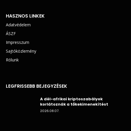
HASZNOS LINKEK
Adatvédelem
ÁSZF
Impresszum
Sajtóközlemény
Rólunk
LEGFRISSEBB BEJEGYZÉSEK
A dél-afrikai kriptoszabályok
korlátoznák a tőkekimenekítést
2026.08.07.