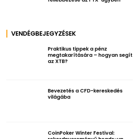
VENDÉGBEJEGYZÉSEK
Praktikus tippek a pénz
megtakarítására – hogyan segít
az XTB?
Bevezetés a CFD-kereskedés
világába
CoinPoker Winter Festival: