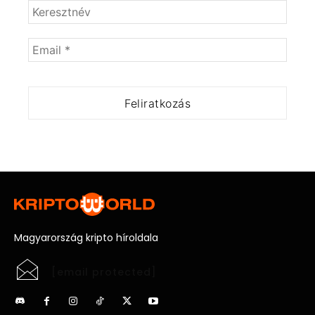
Magyarország kripto híroldala
[email protected]