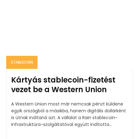
STABLECOIN
Kártyás stablecoin-fizetést
vezet be a Western Union
A Western Union most már nemcsak pénzt küldene
egyik országból a másikba, hanem digitális dollárként
is útnak indítaná azt. A vállalat a Rain stablecoin-
infrastruktúra-szolgáltatóval együtt indította...