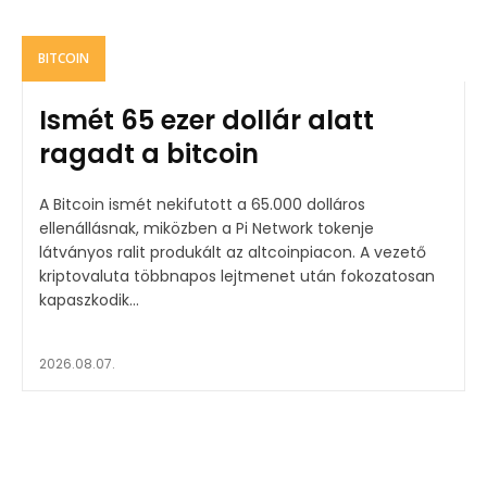
BITCOIN
Ismét 65 ezer dollár alatt
ragadt a bitcoin
A Bitcoin ismét nekifutott a 65.000 dolláros
ellenállásnak, miközben a Pi Network tokenje
látványos ralit produkált az altcoinpiacon. A vezető
kriptovaluta többnapos lejtmenet után fokozatosan
kapaszkodik...
2026.08.07.