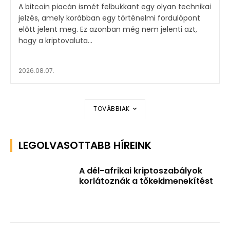
A bitcoin piacán ismét felbukkant egy olyan technikai
jelzés, amely korábban egy történelmi fordulópont
előtt jelent meg. Ez azonban még nem jelenti azt,
hogy a kriptovaluta...
2026.08.07.
TOVÁBBIAK
LEGOLVASOTTABB HÍREINK
A dél-afrikai kriptoszabályok
korlátoznák a tőkekimenekítést