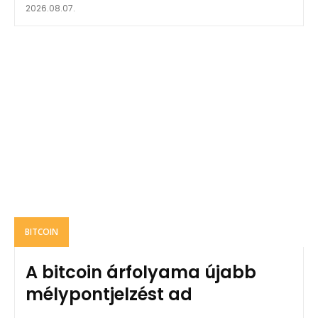
2026.08.07.
BITCOIN
A bitcoin árfolyama újabb
mélypontjelzést ad