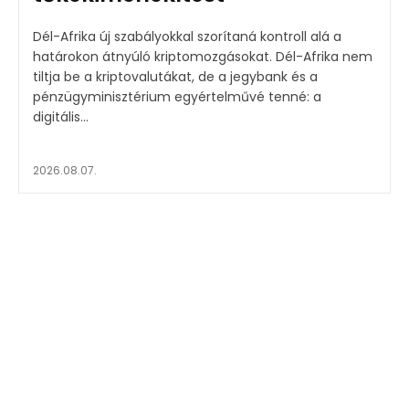
Dél-Afrika új szabályokkal szorítaná kontroll alá a
határokon átnyúló kriptomozgásokat. Dél-Afrika nem
tiltja be a kriptovalutákat, de a jegybank és a
pénzügyminisztérium egyértelművé tenné: a
digitális...
2026.08.07.