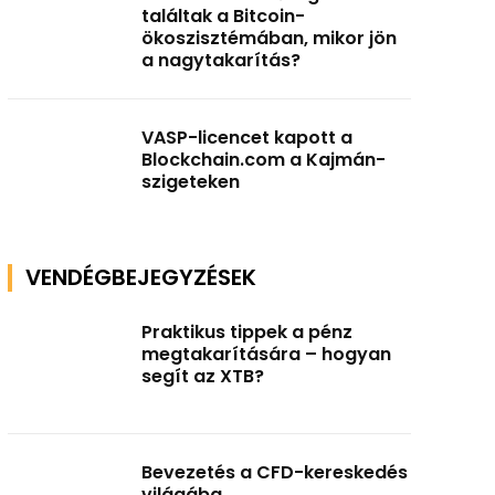
találtak a Bitcoin-
ökoszisztémában, mikor jön
a nagytakarítás?
VASP-licencet kapott a
Blockchain.com a Kajmán-
szigeteken
VENDÉGBEJEGYZÉSEK
Praktikus tippek a pénz
megtakarítására – hogyan
segít az XTB?
Bevezetés a CFD-kereskedés
világába