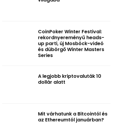
CoinPoker Winter Festival:
rekordnyereményű heads-
up parti, új Mosböck-videó
és dübörgő Winter Masters
Series
A legjobb kriptovaluták 10
dollár alatt
Mit várhatunk a Bitcointól és
az Ethereumtól januárban?