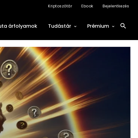
Kriptoszótár
Ebook
Bejelentkezés
uta árfolyamok
Tudástár
Prémium