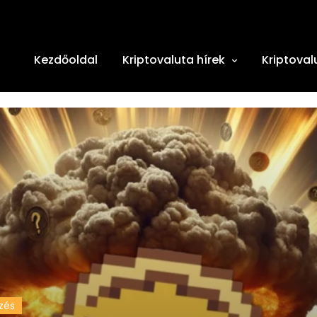
Kezdőoldal
Kriptovaluta hírek
Kriptoval
zés