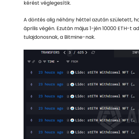
kérést véglegesítik.
A döntés alig néhány héttel azután született, h
április végén. Ezután május 1-jén 10000 ETH-t 
tulajdonosnak, a Bitmine-nak.