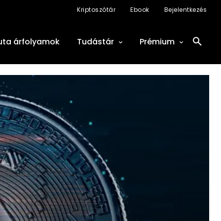
Kriptoszótár
Ebook
Bejelentkezés
uta árfolyamok
Tudástár
Prémium