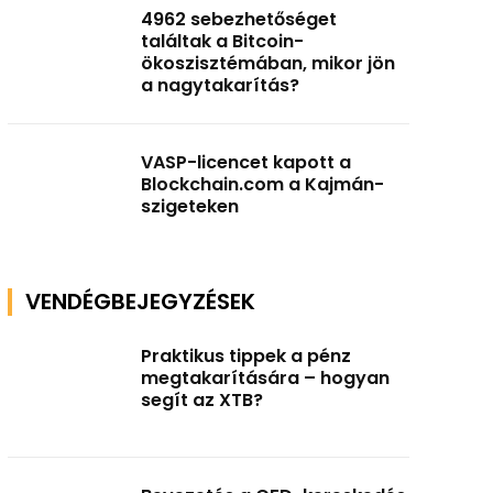
4962 sebezhetőséget
találtak a Bitcoin-
ökoszisztémában, mikor jön
a nagytakarítás?
VASP-licencet kapott a
Blockchain.com a Kajmán-
szigeteken
VENDÉGBEJEGYZÉSEK
Praktikus tippek a pénz
megtakarítására – hogyan
segít az XTB?