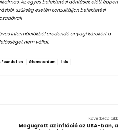
 alkalmas. Az egyes befektetési döntések előtt éppen
rásból, szükség esetén konzultáljon befektetési
csadóval!
téves információkból eredendő anyagi károkért a
lelősséget nem vállal.
 Foundation
Glamsterdam
lido
Következő cikk
Megugrott az infláció az USA-ban, a