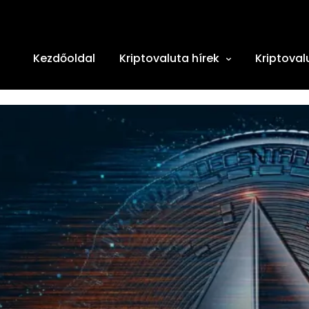
Kezdőoldal
Kriptovaluta hírek
Kriptoval