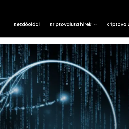
Kezdőoldal
Kriptovaluta hírek
Kriptoval