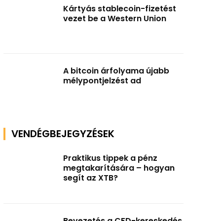
Kártyás stablecoin-fizetést
vezet be a Western Union
A bitcoin árfolyama újabb
mélypontjelzést ad
VENDÉGBEJEGYZÉSEK
Praktikus tippek a pénz
megtakarítására – hogyan
segít az XTB?
Bevezetés a CFD-kereskedés