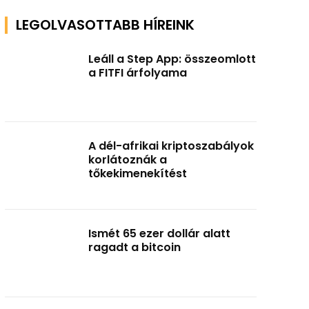
LEGOLVASOTTABB HÍREINK
Leáll a Step App: összeomlott
a FITFI árfolyama
A dél-afrikai kriptoszabályok
korlátoznák a
tőkekimenekítést
Ismét 65 ezer dollár alatt
ragadt a bitcoin