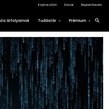
Kriptoszótár
Ebook
Bejelentkezés
uta árfolyamok
Tudástár
Prémium