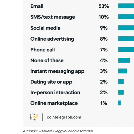
A csalási kísérletek leggyakoribb csatornái