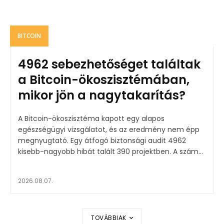
BITCOIN
4962 sebezhetőséget találtak
a Bitcoin-ökoszisztémában,
mikor jön a nagytakarítás?
A Bitcoin-ökoszisztéma kapott egy alapos
egészségügyi vizsgálatot, és az eredmény nem épp
megnyugtató. Egy átfogó biztonsági audit 4962
kisebb-nagyobb hibát talált 390 projektben. A szám...
2026.08.07.
TOVÁBBIAK