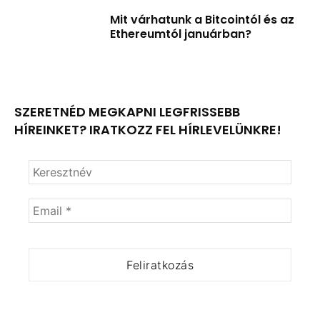
Mit várhatunk a Bitcointól és az
Ethereumtól januárban?
SZERETNÉD MEGKAPNI LEGFRISSEBB
HÍREINKET? IRATKOZZ FEL HÍRLEVELÜNKRE!