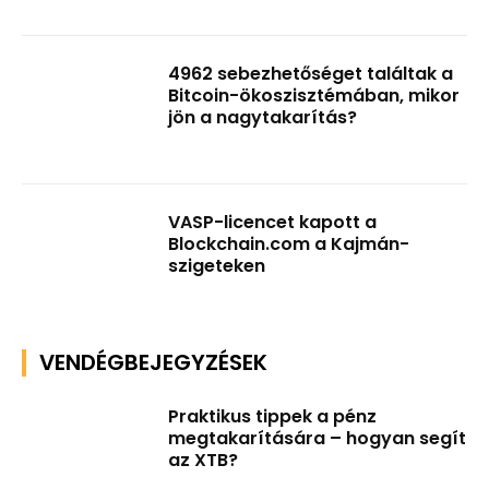
4962 sebezhetőséget találtak a
Bitcoin-ökoszisztémában, mikor
jön a nagytakarítás?
VASP-licencet kapott a
Blockchain.com a Kajmán-
szigeteken
VENDÉGBEJEGYZÉSEK
Praktikus tippek a pénz
megtakarítására – hogyan segít
az XTB?