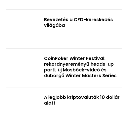
Bevezetés a CFD-kereskedés
világába
CoinPoker Winter Festival:
rekordnyereményű heads-up
parti, új Mosböck-videó és
dübörgő Winter Masters Series
A legjobb kriptovaluták 10 dollár
alatt