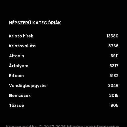
NÉPSZERŰ KATEGÓRIÁK
Kripto hírek
13580
Kriptovaluta
8766
Altcoin
6911
Árfolyam
6317
Bitcoin
6182
Vendégbejegyzés
3346
Elemzések
2015
Tőzsde
1905