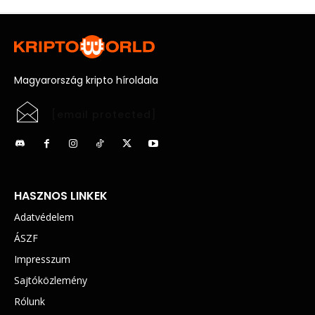
Magyarország kripto híroldala
[email protected]
HASZNOS LINKEK
Adatvédelem
ÁSZF
Impresszum
Sajtóközlemény
Rólunk