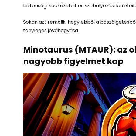
biztonsági kockázatait és szabályozási kereteit.
Sokan azt remélik, hogy ebből a beszélgetésből
tényleges jóváhagyása.
Minotaurus (MTAUR): az ok
nagyobb figyelmet kap