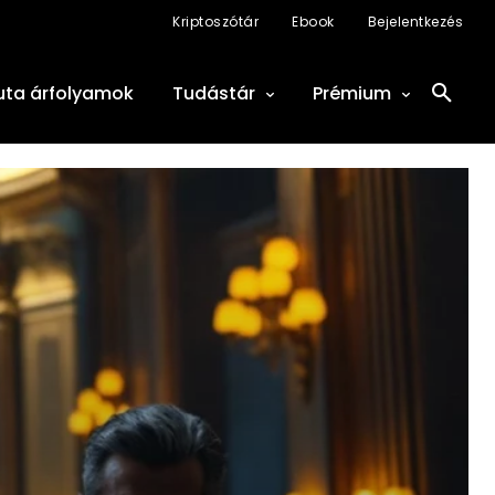
Kriptoszótár
Ebook
Bejelentkezés
uta árfolyamok
Tudástár
Prémium