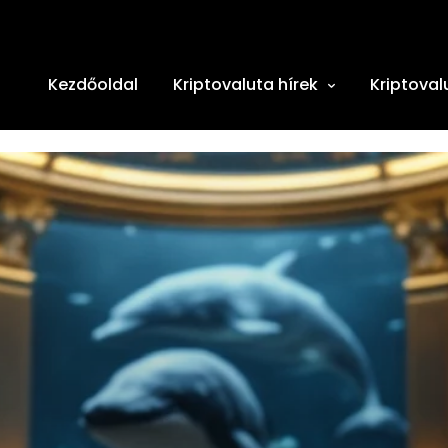
Kezdőoldal
Kriptovaluta hírek
Kriptoval