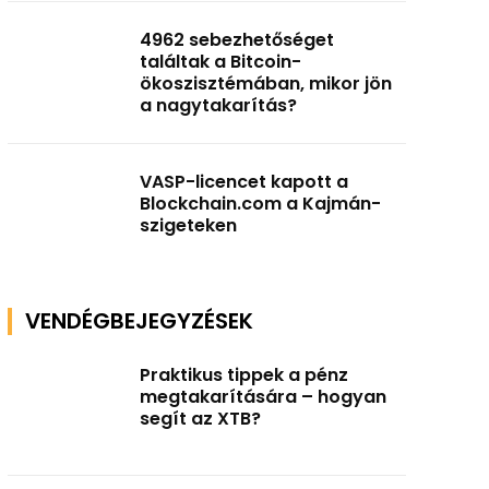
4962 sebezhetőséget
találtak a Bitcoin-
ökoszisztémában, mikor jön
a nagytakarítás?
VASP-licencet kapott a
Blockchain.com a Kajmán-
szigeteken
VENDÉGBEJEGYZÉSEK
Praktikus tippek a pénz
megtakarítására – hogyan
segít az XTB?