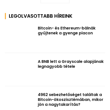
LEGOLVASOTTABB HÍREINK
Bitcoin- és Ethereum-bálnák
gyűjtenek a gyenge piacon
A BNB lett a Grayscale alapjának
legnagyobb tétele
4962 sebezhetőséget találtak a
Bitcoin-ökoszisztémában, mikor
jön a nagytakarítás?