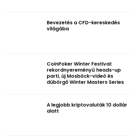
Bevezetés a CFD-kereskedés
világába
CoinPoker Winter Festival:
rekordnyereményű heads-up
parti, új Mosböck-videó és
dübörgő Winter Masters Series
A legjobb kriptovaluták 10 dollár
alatt