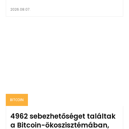
2026.08.07.
BITCOIN
4962 sebezhetőséget találtak
a Bitcoin-ökoszisztémában,