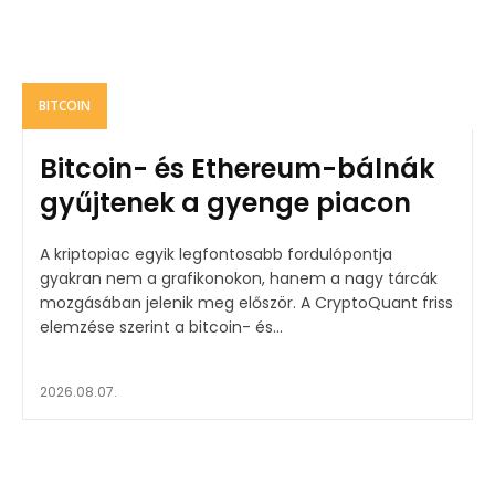
BITCOIN
Bitcoin- és Ethereum-bálnák
gyűjtenek a gyenge piacon
A kriptopiac egyik legfontosabb fordulópontja
gyakran nem a grafikonokon, hanem a nagy tárcák
mozgásában jelenik meg először. A CryptoQuant friss
elemzése szerint a bitcoin- és...
2026.08.07.