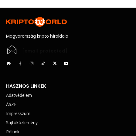
Magyarország kripto híroldala
[email protected]
HASZNOS LINKEK
Adatvédelem
ÁSZF
Impresszum
Sajtóközlemény
Rólunk