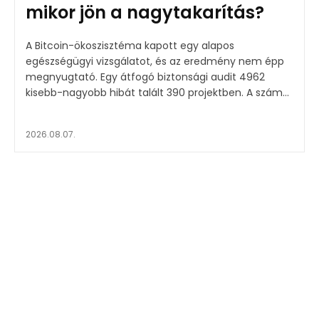
mikor jön a nagytakarítás?
A Bitcoin-ökoszisztéma kapott egy alapos
egészségügyi vizsgálatot, és az eredmény nem épp
megnyugtató. Egy átfogó biztonsági audit 4962
kisebb-nagyobb hibát talált 390 projektben. A szám...
2026.08.07.