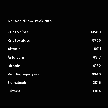
NÉPSZERŰ KATEGÓRIÁK
Kripto hírek
13580
Kriptovaluta
8766
Altcoin
6911
Árfolyam
6317
Bitcoin
6182
Vendégbejegyzés
3346
Elemzések
2015
Tőzsde
1904