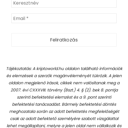
Tájékoztatás: A kriptoworld.hu oldalon található információk
és elemzések a szerzők magánvéleményét tükrözik. A jelen
oldalon megjelenő írások, cikkek nem valósítanak meg a
2007. évi CXXXVIII. törvény (Bszt.) 4. § (2). bek 8. pontja
szerinti befektetési elemzést és a 9. pont szerinti
befektetési tanácsadást.
Bármely befektetési döntés
meghozatala során az adott befektetés megfelelőségét
csak az adott befektető személyére szabott vizsgálattal
lehet megállapítani, melyre a jelen oldal nem vállalkozik és