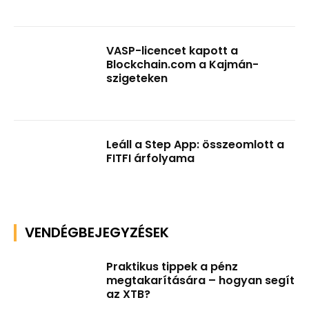
VASP-licencet kapott a
Blockchain.com a Kajmán-
szigeteken
Leáll a Step App: összeomlott a
FITFI árfolyama
VENDÉGBEJEGYZÉSEK
Praktikus tippek a pénz
megtakarítására – hogyan segít
az XTB?