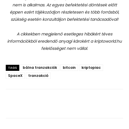
nem is alkalmas. Az egyes befektetési döntések előtt
éppen ezért tájékozódjon részletesen és több forrásból,
szükség esetén konzultáljon befektetési tanácsadóval!
A cikkekben megjelenő esetleges hibákért téves
információkból eredendő anyagi károkért a kriptoworld.hu
felelősséget nem vállal.
bálna tranzakciók
bitcoin
kriptopiac
TAGS
SpaceX
tranzakció