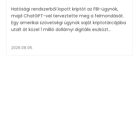
Hatósági rendszerből lopott kriptót az FBI-ügynök,
majd ChatGPT-vel terveztette meg a felmondását.
Egy amerikai szövetségi ügynök saját kriptotárcájába
utalt át közel 1 millió dollárnyi digitális eszközt...
2026.08.05.