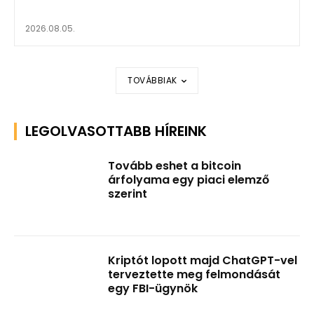
2026.08.05.
TOVÁBBIAK
LEGOLVASOTTABB HÍREINK
Tovább eshet a bitcoin
árfolyama egy piaci elemző
szerint
Kriptót lopott majd ChatGPT-vel
terveztette meg felmondását
egy FBI-ügynök