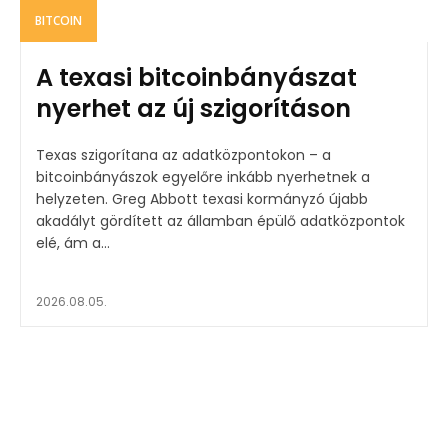
BITCOIN
A texasi bitcoinbányászat
nyerhet az új szigorításon
Texas szigorítana az adatközpontokon – a
bitcoinbányászok egyelőre inkább nyerhetnek a
helyzeten. Greg Abbott texasi kormányzó újabb
akadályt gördített az államban épülő adatközpontok
elé, ám a...
2026.08.05.