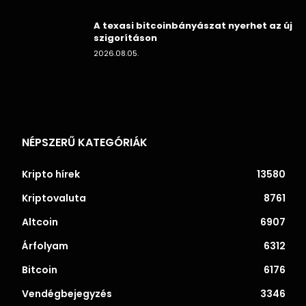
A texasi bitcoinbányászat nyerhet az új
szigorításon
2026.08.05.
NÉPSZERŰ KATEGÓRIÁK
Kripto hírek
13580
Kriptovaluta
8761
Altcoin
6907
Árfolyam
6312
Bitcoin
6176
Vendégbejegyzés
3346