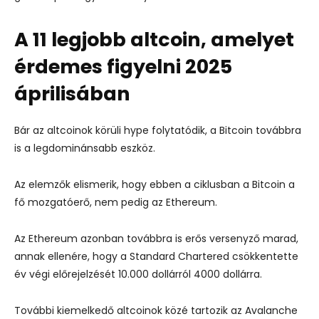
A 11 legjobb altcoin, amelyet
érdemes figyelni 2025
áprilisában
Bár az altcoinok körüli hype folytatódik, a Bitcoin továbbra
is a legdominánsabb eszköz.
Az elemzők elismerik, hogy ebben a ciklusban a Bitcoin a
fő mozgatóerő, nem pedig az Ethereum.
Az Ethereum azonban továbbra is erős versenyző marad,
annak ellenére, hogy a Standard Chartered csökkentette
év végi előrejelzését 10.000 dollárról 4000 dollárra.
További kiemelkedő altcoinok közé tartozik az Avalanche