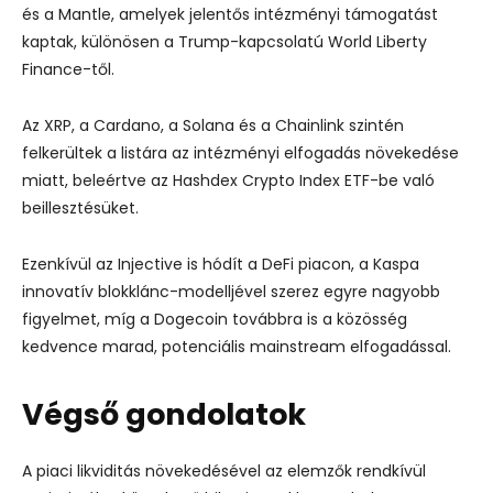
és a Mantle, amelyek jelentős intézményi támogatást
kaptak, különösen a Trump-kapcsolatú World Liberty
Finance-től.
Az XRP, a Cardano, a Solana és a Chainlink szintén
felkerültek a listára az intézményi elfogadás növekedése
miatt, beleértve az Hashdex Crypto Index ETF-be való
beillesztésüket.
Ezenkívül az Injective is hódít a DeFi piacon, a Kaspa
innovatív blokklánc-modelljével szerez egyre nagyobb
figyelmet, míg a Dogecoin továbbra is a közösség
kedvence marad, potenciális mainstream elfogadással.
Végső gondolatok
A piaci likviditás növekedésével az elemzők rendkívül