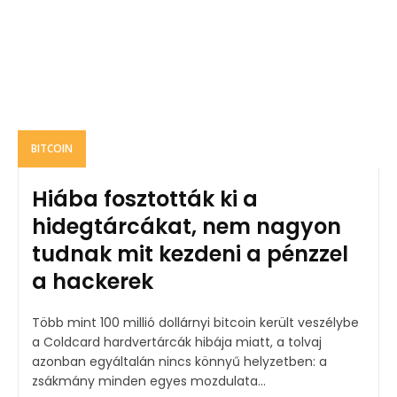
BITCOIN
Hiába fosztották ki a
hidegtárcákat, nem nagyon
tudnak mit kezdeni a pénzzel
a hackerek
Több mint 100 millió dollárnyi bitcoin került veszélybe
a Coldcard hardvertárcák hibája miatt, a tolvaj
azonban egyáltalán nincs könnyű helyzetben: a
zsákmány minden egyes mozdulata...