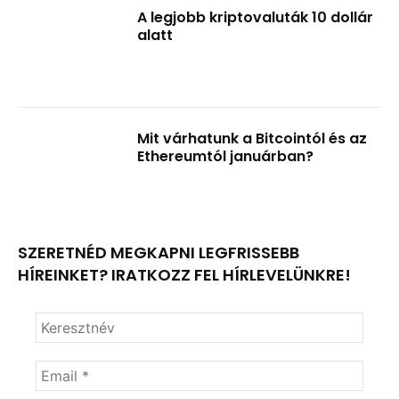
A legjobb kriptovaluták 10 dollár
alatt
Mit várhatunk a Bitcointól és az
Ethereumtól januárban?
SZERETNÉD MEGKAPNI LEGFRISSEBB
HÍREINKET? IRATKOZZ FEL HÍRLEVELÜNKRE!