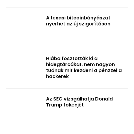
A texasi bitcoinbányászat
nyerhet az új szigorításon
Hiába fosztották ki a
hidegtárcákat, nem nagyon
tudnak mit kezdeni a pénzzel a
hackerek
Az SEC vizsgálhatja Donald
Trump tokenjét