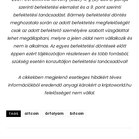
szerinti befektetési elemzést és a 9. pont szerinti
befektetési tanácsadást.
Bármely befektetési döntés
meghozatala során az adott befektetés megfelelőségét
csak az adott befektető személyére szabott vizsgálattal
lehet megállapítani, melyre a jelen oldal nem vállalkozik és
nem is alkalmas. Az egyes befektetési döntések előtt
éppen ezért tájékozódjon részletesen és több forrásból,
szükség esetén konzultáljon befektetési tanácsadóval!
A cikkekben megjelenő esetleges hibákért téves
információkból eredendő anyagi károkért a kriptoworld.hu
felelősséget nem vállal.
altcoin
árfolyam
bitcoin
TAGS