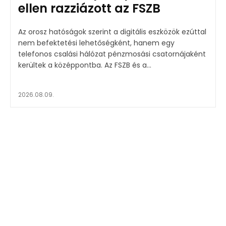
ellen razziázott az FSZB
Az orosz hatóságok szerint a digitális eszközök ezúttal
nem befektetési lehetőségként, hanem egy
telefonos csalási hálózat pénzmosási csatornájaként
kerültek a középpontba. Az FSZB és a...
2026.08.09.