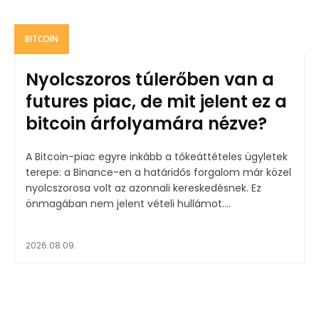
BITCOIN
Nyolcszoros túlerőben van a
futures piac, de mit jelent ez a
bitcoin árfolyamára nézve?
A Bitcoin-piac egyre inkább a tőkeáttételes ügyletek
terepe: a Binance-en a határidős forgalom már közel
nyolcszorosa volt az azonnali kereskedésnek. Ez
önmagában nem jelent vételi hullámot....
2026.08.09.