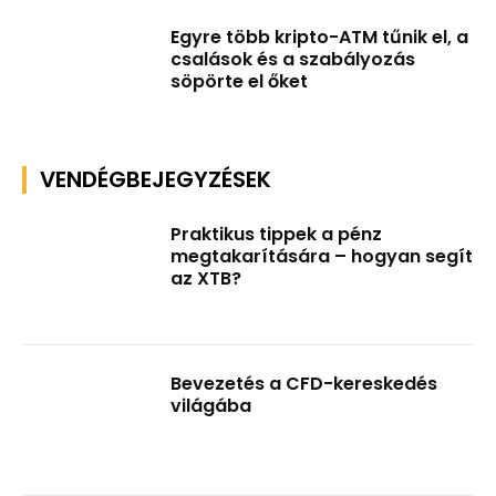
Egyre több kripto-ATM tűnik el, a
csalások és a szabályozás
söpörte el őket
VENDÉGBEJEGYZÉSEK
Praktikus tippek a pénz
megtakarítására – hogyan segít
az XTB?
Bevezetés a CFD-kereskedés
világába