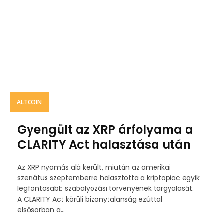
ALTCOIN
Gyengült az XRP árfolyama a
CLARITY Act halasztása után
Az XRP nyomás alá került, miután az amerikai
szenátus szeptemberre halasztotta a kriptopiac egyik
legfontosabb szabályozási törvényének tárgyalását.
A CLARITY Act körüli bizonytalanság ezúttal
elsősorban a...