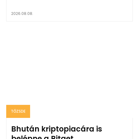
2026.08.08.
TŐZSDE
Bhután kriptopiacára is
belépne a Bitget