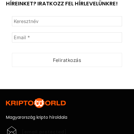
HÍREINKET? IRATKOZZ FEL HÍRLEVELÜNKRE!
Magyarország kripto híroldala
[email protected]