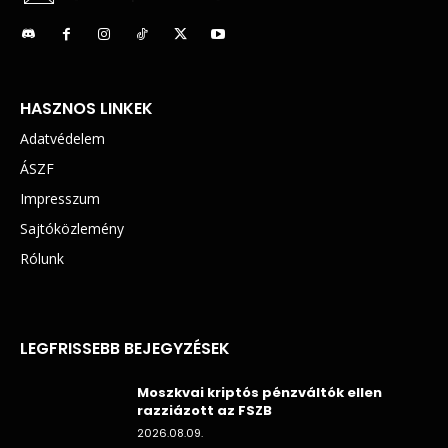
HASZNOS LINKEK
Adatvédelem
ÁSZF
Impresszum
Sajtóközlemény
Rólunk
LEGFRISSEBB BEJEGYZÉSEK
Moszkvai kriptós pénzváltók ellen
razziázott az FSZB
2026.08.09.