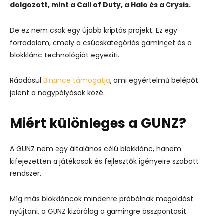
dolgozott, mint a Call of Duty, a Halo és a Crysis.
De ez nem csak egy újabb kriptós projekt. Ez egy
forradalom, amely a csúcskategóriás gaminget és a
blokklánc technológiát egyesíti.
Ráadásul
Binance támogatja
, ami egyértelmű belépőt
jelent a nagypályások közé.
Miért különleges a GUNZ?
A GUNZ nem egy általános célú blokklánc, hanem
kifejezetten a játékosok és fejlesztők igényeire szabott
rendszer.
Míg más blokkláncok mindenre próbálnak megoldást
nyújtani, a GUNZ kizárólag a gamingre összpontosít.