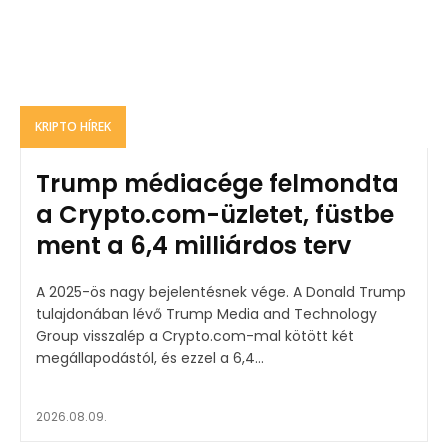
KRIPTO HÍREK
Trump médiacége felmondta
a Crypto.com-üzletet, füstbe
ment a 6,4 milliárdos terv
A 2025-ös nagy bejelentésnek vége. A Donald Trump
tulajdonában lévő Trump Media and Technology
Group visszalép a Crypto.com-mal kötött két
megállapodástól, és ezzel a 6,4...
2026.08.09.