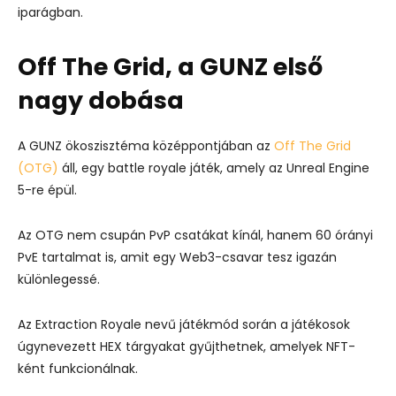
iparágban.
Off The Grid, a GUNZ első
nagy dobása
A GUNZ ökoszisztéma középpontjában az
Off The Grid
(OTG)
áll, egy battle royale játék, amely az Unreal Engine
5-re épül.
Az OTG nem csupán PvP csatákat kínál, hanem 60 órányi
PvE tartalmat is, amit egy Web3-csavar tesz igazán
különlegessé.
Az Extraction Royale nevű játékmód során a játékosok
úgynevezett HEX tárgyakat gyűjthetnek, amelyek NFT-
ként funkcionálnak.