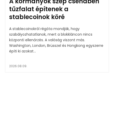
A kormányok szép csendben
tűzfalat építenek a
stablecoinok köré
A stablecoinokról régóta mondják, hogy
szabályozhatatlanok, mert a blokkláncon nincs
központi ellenőrzés. A valóság viszont más.
Washington, London, Brüsszel és Hongkong egyszerre
építi ki azokat...
2026.08.09.