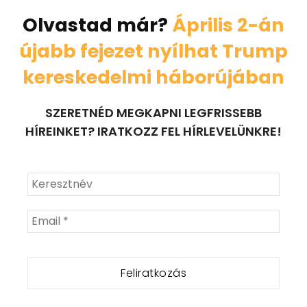
Olvastad már?
Április 2-án
újabb fejezet nyílhat Trump
kereskedelmi háborújában
SZERETNÉD MEGKAPNI LEGFRISSEBB
HÍREINKET? IRATKOZZ FEL HÍRLEVELÜNKRE!