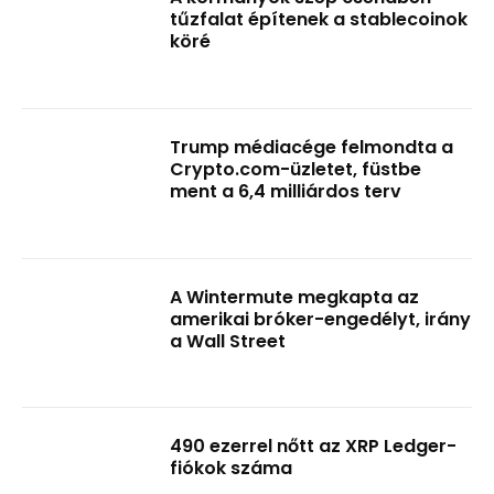
tűzfalat építenek a stablecoinok
köré
Trump médiacége felmondta a
Crypto.com-üzletet, füstbe
ment a 6,4 milliárdos terv
A Wintermute megkapta az
amerikai bróker-engedélyt, irány
a Wall Street
490 ezerrel nőtt az XRP Ledger-
fiókok száma