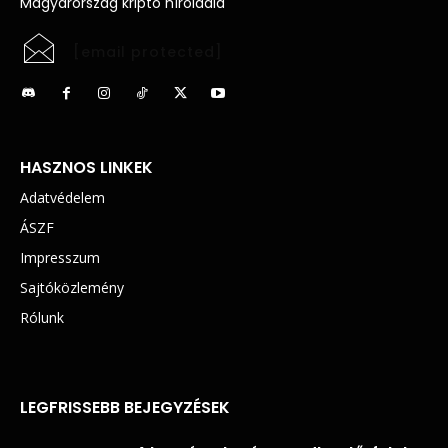
Magyarország kripto híroldala
[email protected]
HASZNOS LINKEK
Adatvédelem
ÁSZF
Impresszum
Sajtóközlemény
Rólunk
LEGFRISSEBB BEJEGYZÉSEK