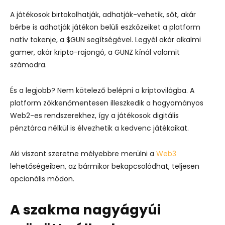
A játékosok birtokolhatják, adhatják-vehetik, sőt, akár
bérbe is adhatják játékon belüli eszközeiket a platform
natív tokenje, a $GUN segítségével. Legyél akár alkalmi
gamer, akár kripto-rajongó, a GUNZ kínál valamit
számodra.
És a legjobb? Nem kötelező belépni a kriptovilágba. A
platform zökkenőmentesen illeszkedik a hagyományos
Web2-es rendszerekhez, így a játékosok digitális
pénztárca nélkül is élvezhetik a kedvenc játékaikat.
Aki viszont szeretne mélyebbre merülni a
Web3
lehetőségeiben, az bármikor bekapcsolódhat, teljesen
opcionális módon.
A szakma nagyágyúi