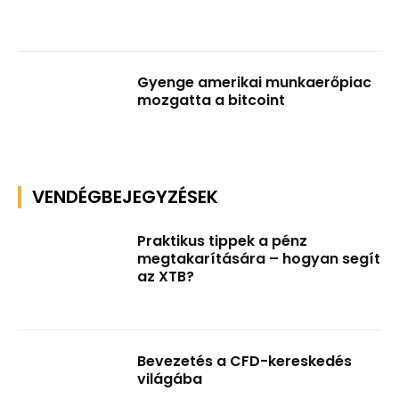
Gyenge amerikai munkaerőpiac
mozgatta a bitcoint
VENDÉGBEJEGYZÉSEK
Praktikus tippek a pénz
megtakarítására – hogyan segít
az XTB?
Bevezetés a CFD-kereskedés
világába