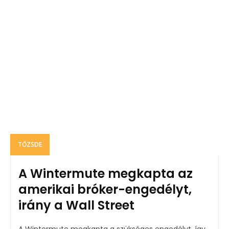
TŐZSDE
A Wintermute megkapta az
amerikai bróker-engedélyt,
irány a Wall Street