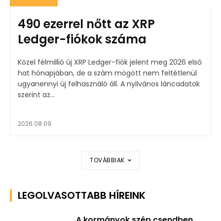
490 ezerrel nőtt az XRP
Ledger-fiókok száma
Közel félmillió új XRP Ledger-fiók jelent meg 2026 első
hat hónapjában, de a szám mögött nem feltétlenül
ugyanennyi új felhasználó áll. A nyilvános láncadatok
szerint az...
2026.08.09.
TOVÁBBIAK
LEGOLVASOTTABB HÍREINK
A kormányok szép csendben