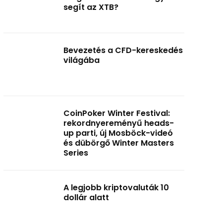
segít az XTB?
Bevezetés a CFD-kereskedés
világába
CoinPoker Winter Festival:
rekordnyereményű heads-
up parti, új Mosböck-videó
és dübörgő Winter Masters
Series
A legjobb kriptovaluták 10
dollár alatt