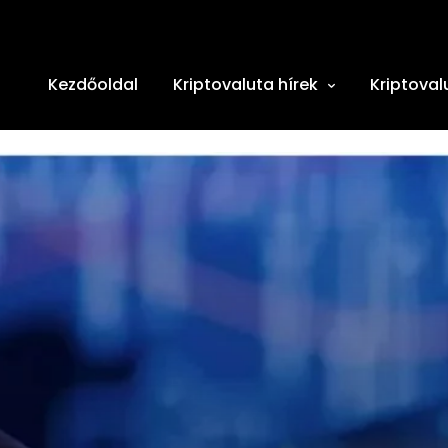
Kezdőoldal
Kriptovaluta hírek
Kriptoval