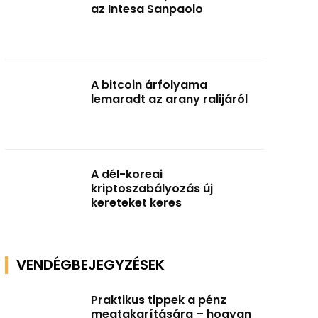
az Intesa Sanpaolo
A bitcoin árfolyama
lemaradt az arany ralijáról
A dél-koreai
kriptoszabályozás új
kereteket keres
VENDÉGBEJEGYZÉSEK
Praktikus tippek a pénz
megtakarítására – hogyan