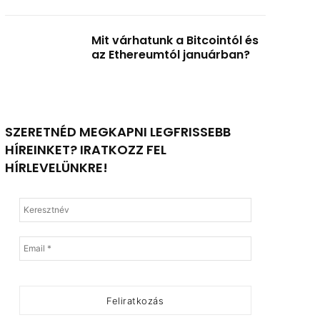
Mit várhatunk a Bitcointól és
az Ethereumtól januárban?
SZERETNÉD MEGKAPNI LEGFRISSEBB
HÍREINKET? IRATKOZZ FEL
HÍRLEVELÜNKRE!