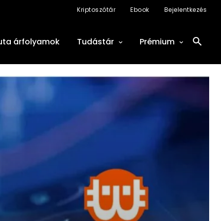
Kriptoszótár
Ebook
Bejelentkezés
uta árfolyamok
Tudástár
Prémium