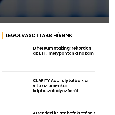
LEGOLVASOTTABB HÍREINK
Ethereum staking: rekordon
az ETH, mélyponton a hozam
CLARITY Act: folytatódik a
vita az amerikai
kriptoszabályozásról
Átrendezi kriptobefektetéseit