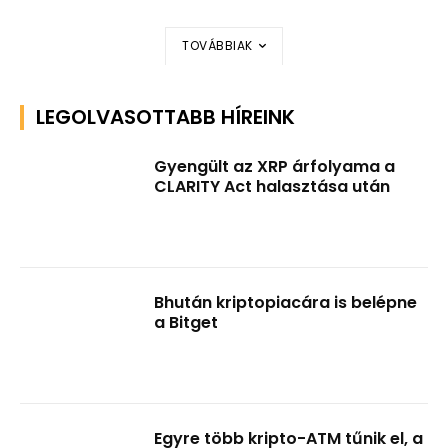
TOVÁBBIAK
LEGOLVASOTTABB HÍREINK
Gyengült az XRP árfolyama a
CLARITY Act halasztása után
Bhután kriptopiacára is belépne
a Bitget
Egyre több kripto-ATM tűnik el, a