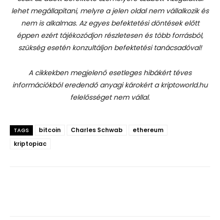
lehet megállapítani, melyre a jelen oldal nem vállalkozik és
nem is alkalmas. Az egyes befektetési döntések előtt
éppen ezért tájékozódjon részletesen és több forrásból,
szükség esetén konzultáljon befektetési tanácsadóval!
A cikkekben megjelenő esetleges hibákért téves
információkból eredendő anyagi károkért a kriptoworld.hu
felelősséget nem vállal.
bitcoin
Charles Schwab
ethereum
TAGS
kriptopiac