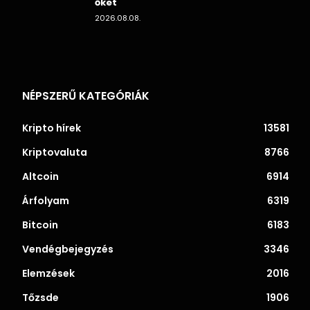
őket
2026.08.08.
NÉPSZERŰ KATEGÓRIÁK
Kripto hírek
13581
Kriptovaluta
8766
Altcoin
6914
Árfolyam
6319
Bitcoin
6183
Vendégbejegyzés
3346
Elemzések
2016
Tőzsde
1906