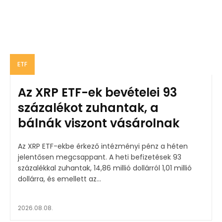
ETF
Az XRP ETF-ek bevételei 93
százalékot zuhantak, a
bálnák viszont vásárolnak
Az XRP ETF-ekbe érkező intézményi pénz a héten
jelentősen megcsappant. A heti befizetések 93
százalékkal zuhantak, 14,86 millió dollárról 1,01 millió
dollárra, és emellett az...
2026.08.08.