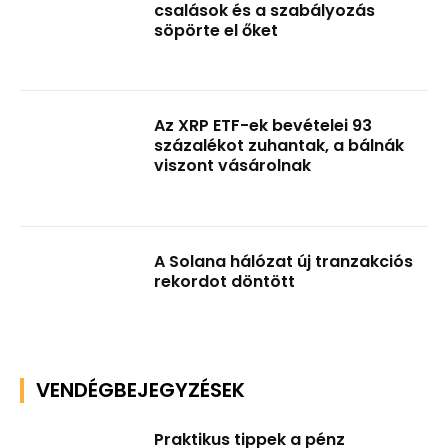
csalások és a szabályozás
söpörte el őket
Az XRP ETF-ek bevételei 93
százalékot zuhantak, a bálnák
viszont vásárolnak
A Solana hálózat új tranzakciós
rekordot döntött
VENDÉGBEJEGYZÉSEK
Praktikus tippek a pénz