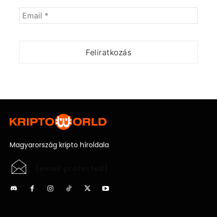
Magyarország kripto híroldala
[email protected]