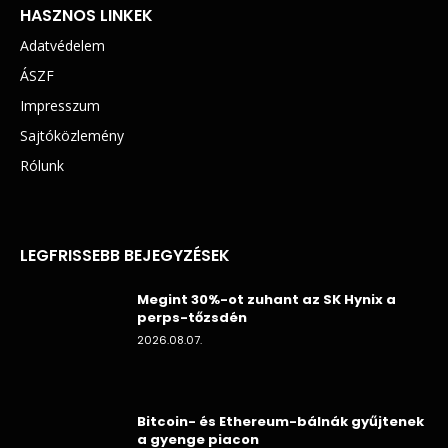
HASZNOS LINKEK
Adatvédelem
ÁSZF
Impresszum
Sajtóközlemény
Rólunk
LEGFRISSEBB BEJEGYZÉSEK
Megint 30%-ot zuhant az SK Hynix a
perps-tőzsdén
2026.08.07.
Bitcoin- és Ethereum-bálnák gyűjtenek
a gyenge piacon