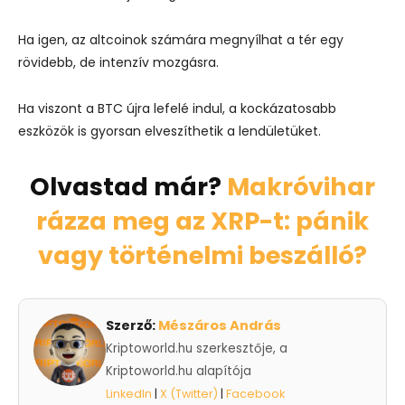
Ha igen, az altcoinok számára megnyílhat a tér egy
rövidebb, de intenzív mozgásra.
Ha viszont a BTC újra lefelé indul, a kockázatosabb
eszközök is gyorsan elveszíthetik a lendületüket.
Olvastad már?
Makróvihar
rázza meg az XRP-t: pánik
vagy történelmi beszálló?
Szerző:
Mészáros András
Kriptoworld.hu szerkesztője, a
Kriptoworld.hu alapítója
LinkedIn
|
X (Twitter)
|
Facebook