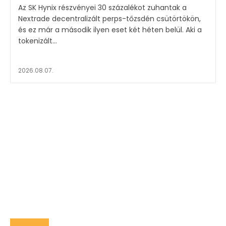
Az SK Hynix részvényei 30 százalékot zuhantak a
Nextrade decentralizált perps-tőzsdén csütörtökön,
és ez már a második ilyen eset két héten belül. Aki a
tokenizált...
2026.08.07.