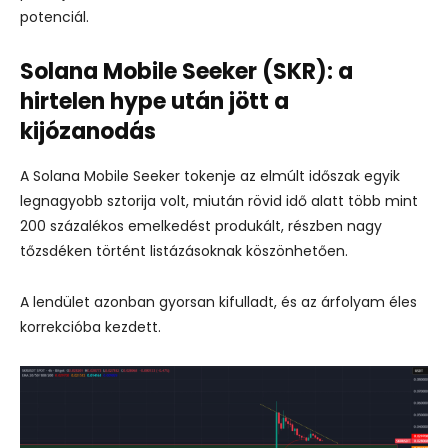
potenciál.
Solana Mobile Seeker (SKR): a
hirtelen hype után jött a
kijózanodás
A Solana Mobile Seeker tokenje az elmúlt időszak egyik
legnagyobb sztorija volt, miután rövid idő alatt több mint
200 százalékos emelkedést produkált, részben nagy
tőzsdéken történt listázásoknak köszönhetően.
A lendület azonban gyorsan kifulladt, és az árfolyam éles
korrekcióba kezdett.