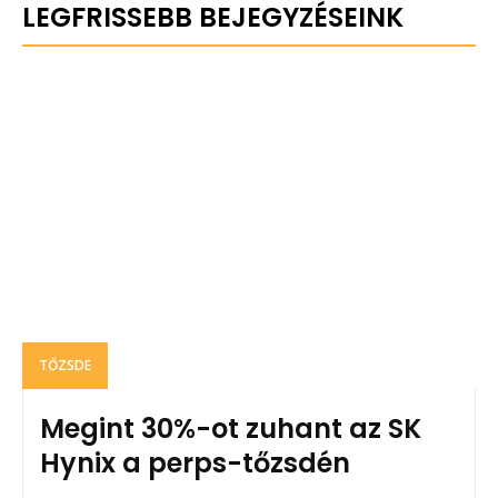
LEGFRISSEBB BEJEGYZÉSEINK
TŐZSDE
Megint 30%-ot zuhant az SK
Hynix a perps-tőzsdén