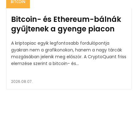
BITCOIN
Bitcoin- és Ethereum-bálnák
gyűjtenek a gyenge piacon
A kriptopiac egyik legfontosabb fordulópontja
gyakran nem a grafikonokon, hanem a nagy tárcák
mozgásában jelenik meg először. A CryptoQuant friss
elemzése szerint a bitcoin- és...
2026.08.07.