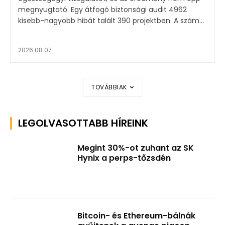
megnyugtató. Egy átfogó biztonsági audit 4962
kisebb-nagyobb hibát talált 390 projektben. A szám...
2026.08.07.
TOVÁBBIAK
LEGOLVASOTTABB HÍREINK
Megint 30%-ot zuhant az SK
Hynix a perps-tőzsdén
Bitcoin- és Ethereum-bálnák