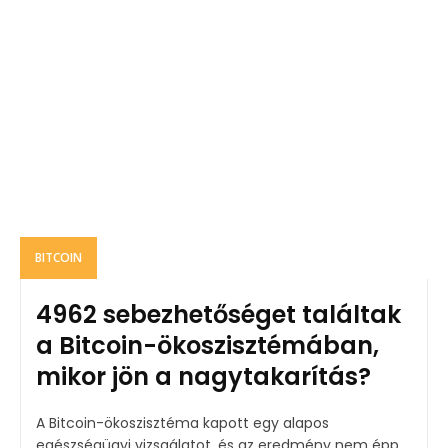
BITCOIN
4962 sebezhetőséget találtak
a Bitcoin-ökoszisztémában,
mikor jön a nagytakarítás?
A Bitcoin-ökoszisztéma kapott egy alapos
egészségügyi vizsgálatot, és az eredmény nem épp