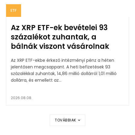
ETF
Az XRP ETF-ek bevételei 93
százalékot zuhantak, a
bálnák viszont vásárolnak
Az XRP ETF-ekbe érkező intézményi pénz a héten
jelentősen megcsappant. A heti befizetések 93
százalékkal zuhantak, 14,86 millió dollárról 1,01 millió
dollárra, és emellett az...
2026.08.08.
TOVÁBBIAK