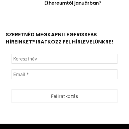
Ethereumtól januárban?
SZERETNÉD MEGKAPNI LEGFRISSEBB
HÍREINKET? IRATKOZZ FEL HÍRLEVELÜNKRE!