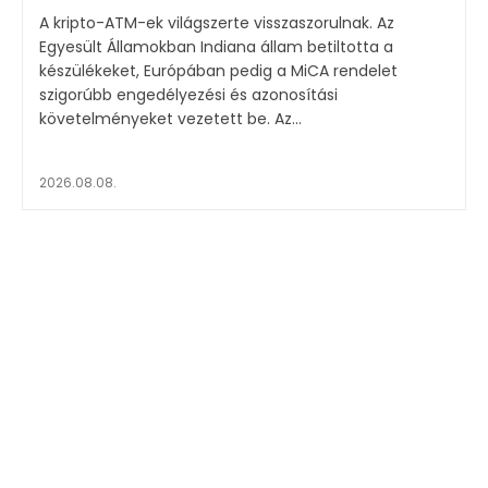
A kripto-ATM-ek világszerte visszaszorulnak. Az
Egyesült Államokban Indiana állam betiltotta a
készülékeket, Európában pedig a MiCA rendelet
szigorúbb engedélyezési és azonosítási
követelményeket vezetett be. Az...
2026.08.08.