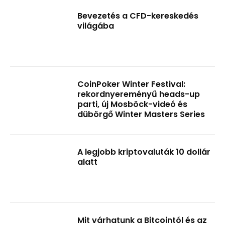
Bevezetés a CFD-kereskedés
világába
CoinPoker Winter Festival:
rekordnyereményű heads-up
parti, új Mosböck-videó és
dübörgő Winter Masters Series
A legjobb kriptovaluták 10 dollár
alatt
Mit várhatunk a Bitcointól és az