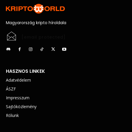
Magyarország kripto híroldala
[email protected]
HASZNOS LINKEK
Adatvédelem
ÁSZF
Impresszum
Sajtóközlemény
Rólunk