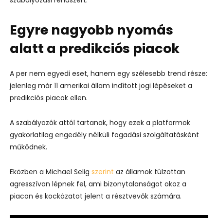
Egyre nagyobb nyomás
alatt a predikciós piacok
A per nem egyedi eset, hanem egy szélesebb trend része:
jelenleg már 11 amerikai állam indított jogi lépéseket a
predikciós piacok ellen.
A szabályozók attól tartanak, hogy ezek a platformok
gyakorlatilag engedély nélküli fogadási szolgáltatásként
működnek.
Eközben a
Michael Selig
szerint
az államok túlzottan
agresszívan lépnek fel, ami bizonytalanságot okoz a
piacon és kockázatot jelent a résztvevők számára.