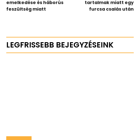
emelkedése és háborús
tartalmak miatt egy
feszültség miatt
furcsa csalás után
LEGFRISSEBB BEJEGYZÉSEINK