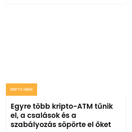
KRIPTO HÍREK
Egyre több kripto-ATM tűnik
el, a csalások és a
szabályozás söpörte el őket