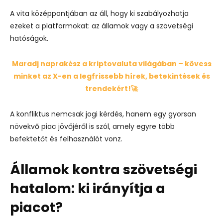
A vita középpontjában az áll, hogy ki szabályozhatja
ezeket a platformokat: az államok vagy a szövetségi
hatóságok.
Maradj naprakész a kriptovaluta világában – kövess
minket az X-en a legfrissebb hírek, betekintések és
trendekért!🚀
A konfliktus nemcsak jogi kérdés, hanem egy gyorsan
növekvő piac jövőjéről is szól, amely egyre több
befektetőt és felhasználót vonz.
Államok kontra szövetségi
hatalom: ki irányítja a
piacot?