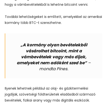
hogy a vámbevételekből is lehetne bitcoint venni.
További lehetőségeket is említett, amelyekkel az amerikai
kormány több BTC-t szerezhetne.
„A kormány olyan bevételekből
vásárolhat bitcoint, mint a
vámbevételek vagy más díjak,
amelyeket nem adóként szed be”
–
mondta Pines.
Ilyenek lehetnek például az olaj- és gázkitermelési
jogdíjak, szövetségi földterületek eladásából származó
bevételek, fizikai arany vagy más digitális eszközök.