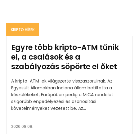
KRIPTO HÍREK
Egyre több kripto-ATM tűnik
el, a csalások és a
szabályozás söpörte el őket
A kripto-ATM-ek világszerte visszaszorulnak. Az
Egyesült Államokban Indiana állam betiltotta a
készülékeket, Európában pedig a MiCA rendelet
szigorúbb engedélyezési és azonosítási
követelményeket vezetett be. Az...
2026.08.08.