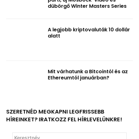
dübörgő Winter Masters Series
A legjobb kriptovaluták 10 dollár
alatt
Mit várhatunk a Bitcointól és az
Ethereumtól januárban?
SZERETNÉD MEGKAPNI LEGFRISSEBB
HÍREINKET? IRATKOZZ FEL HÍRLEVELÜNKRE!