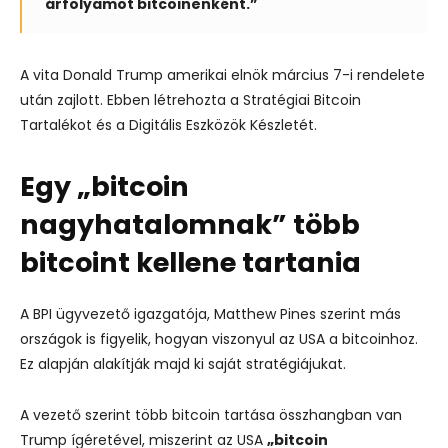
árfolyamot bitcoinenként.”
A vita Donald Trump amerikai elnök március 7-i rendelete
után zajlott. Ebben létrehozta a Stratégiai Bitcoin
Tartalékot és a Digitális Eszközök Készletét.
Egy „bitcoin
nagyhatalomnak” több
bitcoint kellene tartania
A BPI ügyvezető igazgatója, Matthew Pines szerint más
országok is figyelik, hogyan viszonyul az USA a bitcoinhoz.
Ez alapján alakítják majd ki saját stratégiájukat.
A vezető szerint több bitcoin tartása összhangban van
Trump ígéretével, miszerint az USA
„bitcoin