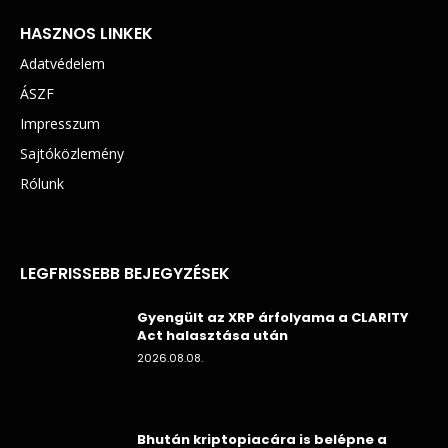
HASZNOS LINKEK
Adatvédelem
ÁSZF
Impresszum
Sajtóközlemény
Rólunk
LEGFRISSEBB BEJEGYZÉSEK
Gyengült az XRP árfolyama a CLARITY
Act halasztása után
2026.08.08.
Bhután kriptopiacára is belépne a