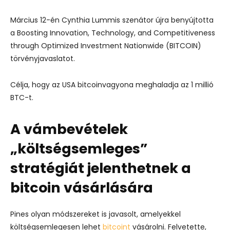
Március 12-én Cynthia Lummis szenátor újra benyújtotta
a Boosting Innovation, Technology, and Competitiveness
through Optimized Investment Nationwide (BITCOIN)
törvényjavaslatot.
Célja, hogy az USA bitcoinvagyona meghaladja az 1 millió
BTC-t.
A vámbevételek
„költségsemleges”
stratégiát jelenthetnek a
bitcoin vásárlására
Pines olyan módszereket is javasolt, amelyekkel
költségsemlegesen lehet
bitcoint
vásárolni. Felvetette,