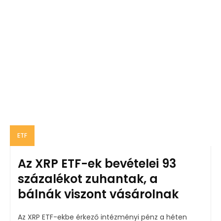
ETF
Az XRP ETF-ek bevételei 93
százalékot zuhantak, a
bálnák viszont vásárolnak
Az XRP ETF-ekbe érkező intézményi pénz a héten