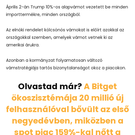
Április 2-án Trump 10%-os alapvámot vezetett be minden
importtermékre, minden országból.
Az elnöki rendelet kölcsönös vámokat is előírt azokkal az
országokkal szemben, amelyek vámot vetnek ki az
amerikai árukra.
Azonban a kormányzat folyamatosan változó
vámstratégiája tartós bizonytalanságot okoz a piacokon.
Olvastad már?
A Bitget
ökoszisztémája 20 millió új
felhasználóval bővült az első
negyedévben, miközben a
spot piac 159%-kal nőtt a