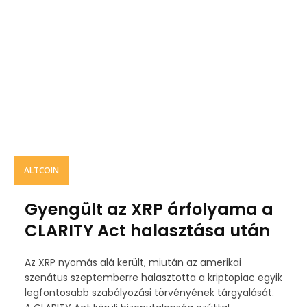
ALTCOIN
Gyengült az XRP árfolyama a
CLARITY Act halasztása után
Az XRP nyomás alá került, miután az amerikai
szenátus szeptemberre halasztotta a kriptopiac egyik
legfontosabb szabályozási törvényének tárgyalását.