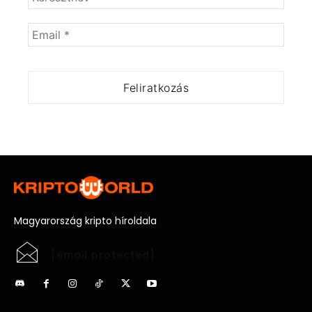
Magyarország kripto híroldala
[email protected]