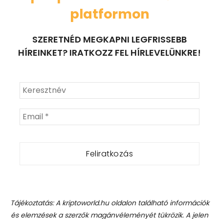
platformon
SZERETNÉD MEGKAPNI LEGFRISSEBB
HÍREINKET? IRATKOZZ FEL HÍRLEVELÜNKRE!
Tájékoztatás: A kriptoworld.hu oldalon található információk
és elemzések a szerzők magánvéleményét tükrözik. A jelen