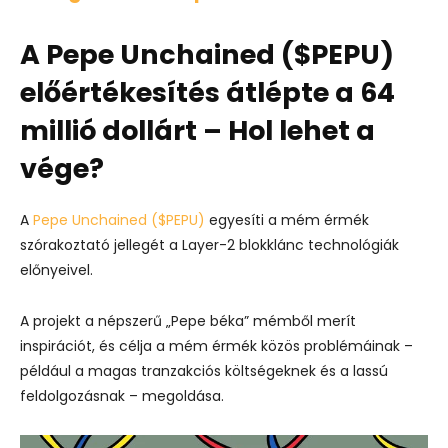
A Pepe Unchained ($PEPU)
előértékesítés átlépte a 64
millió dollárt – Hol lehet a
vége?
A
Pepe Unchained ($PEPU)
egyesíti a mém érmék
szórakoztató jellegét a Layer-2 blokklánc technológiák
előnyeivel.
A projekt a népszerű „Pepe béka” mémből merít
inspirációt, és célja a mém érmék közös problémáinak –
például a magas tranzakciós költségeknek és a lassú
feldolgozásnak – megoldása.