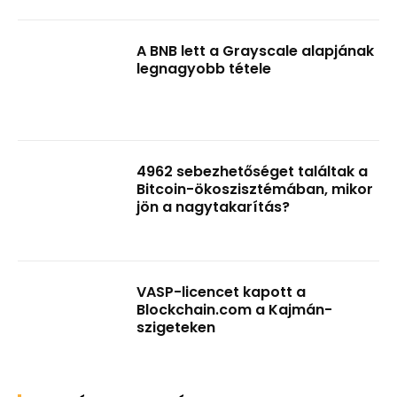
A BNB lett a Grayscale alapjának
legnagyobb tétele
4962 sebezhetőséget találtak a
Bitcoin-ökoszisztémában, mikor
jön a nagytakarítás?
VASP-licencet kapott a
Blockchain.com a Kajmán-
szigeteken