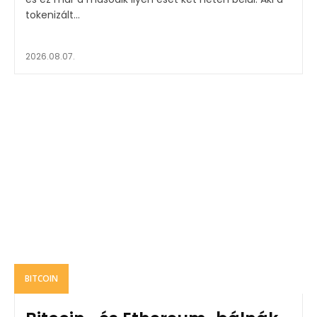
tokenizált...
2026.08.07.
BITCOIN