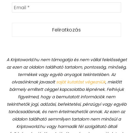
A Kriptoworld.hu nem támogatja és nem vállal felelősséget
az ezen az oldalon található tartalom, pontosság, minőség,
termékek vagy egyéb anyagok tekintetében. Az
olvasóinknak javasolt
saját kutatást végezniük
, mielőtt
bármely említett céggel kapcsolatba lépnének. Felhívjuk
figyelmed, hogy a bemutatott információk nem
tekinthetők jogi, adózási, befektetési, pénzügyi vagy egyéb
tanácsadásnak, és nem értelmezhetők annak. Az ezen az
oldalon található semmilyen tartalom nem minősül a
Kriptoworld.hu vagy harmadik fél szolgáltató általi