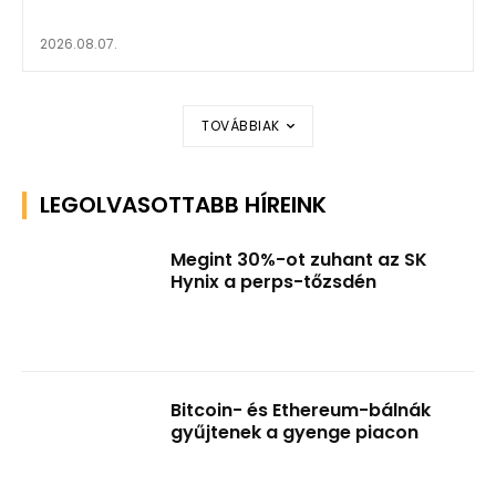
2026.08.07.
TOVÁBBIAK
LEGOLVASOTTABB HÍREINK
Megint 30%-ot zuhant az SK
Hynix a perps-tőzsdén
Bitcoin- és Ethereum-bálnák
gyűjtenek a gyenge piacon