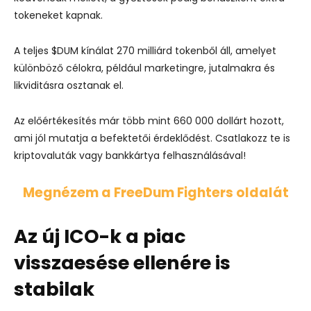
tokeneket kapnak.
A teljes $DUM kínálat 270 milliárd tokenből áll, amelyet
különböző célokra, például marketingre, jutalmakra és
likviditásra osztanak el.
Az előértékesítés már több mint 660 000 dollárt hozott,
ami jól mutatja a befektetői érdeklődést. Csatlakozz te is
kriptovaluták vagy bankkártya felhasználásával!
Megnézem a FreeDum Fighters oldalát
Az új ICO-k a piac
visszaesése ellenére is
stabilak