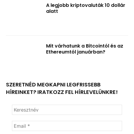
A legjobb kriptovaluták 10 dollár
alatt
Mit várhatunk a Bitcointól és az
Ethereumtól januárban?
SZERETNÉD MEGKAPNI LEGFRISSEBB
HÍREINKET? IRATKOZZ FEL HÍRLEVELÜNKRE!