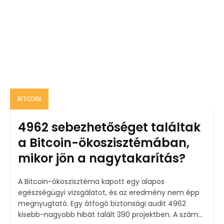
BITCOIN
4962 sebezhetőséget találtak
a Bitcoin-ökoszisztémában,
mikor jön a nagytakarítás?
A Bitcoin-ökoszisztéma kapott egy alapos
egészségügyi vizsgálatot, és az eredmény nem épp
megnyugtató. Egy átfogó biztonsági audit 4962
kisebb-nagyobb hibát talált 390 projektben. A szám...