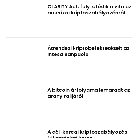
CLARITY Act: folytatódik a vita az
amerikai kriptoszabályozásról
Átrendezi kriptobefektetéseit az
Intesa Sanpaolo
A bitcoin árfolyama lemaradt az
arany ralijáról
A dél-koreai kriptoszabályozás