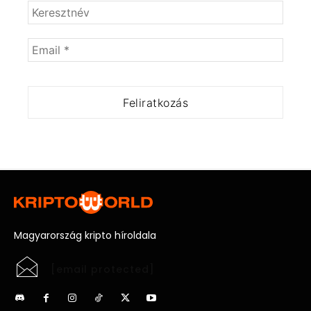
Magyarország kripto híroldala
[email protected]