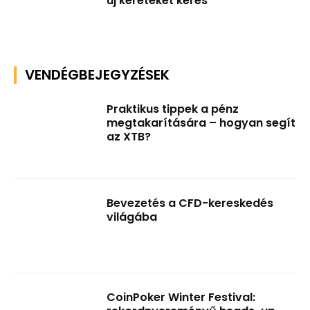
új kereteket keres
VENDÉGBEJEGYZÉSEK
Praktikus tippek a pénz
megtakarítására – hogyan segít
az XTB?
Bevezetés a CFD-kereskedés
világába
CoinPoker Winter Festival: