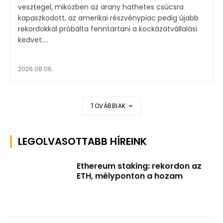
vesztegel, miközben az arany hathetes csúcsra
kapaszkodott, az amerikai részvénypiac pedig újabb
rekordokkal próbálta fenntartani a kockázatvállalási
kedvet....
2026.08.06.
TOVÁBBIAK
LEGOLVASOTTABB HÍREINK
Ethereum staking: rekordon az
ETH, mélyponton a hozam