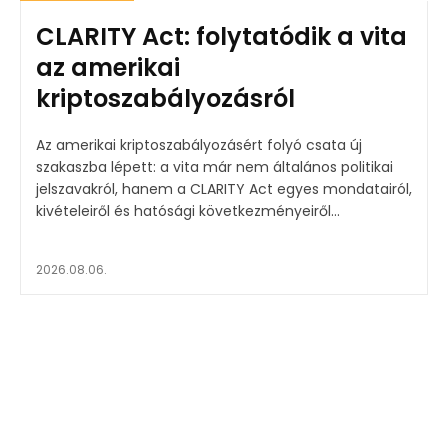
CLARITY Act: folytatódik a vita
az amerikai
kriptoszabályozásról
Az amerikai kriptoszabályozásért folyó csata új
szakaszba lépett: a vita már nem általános politikai
jelszavakról, hanem a CLARITY Act egyes mondatairól,
kivételeiről és hatósági következményeiről...
2026.08.06.