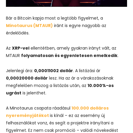
Bár
a
Bitcoin
kapja
most
a
legtöbb
figyelmet,
a
Minotaurus (
MTAUR)
iránt
is
egyre
nagyobb
az
érdeklődés.
Az
XRP-
vel
ellentétben,
amely
gyakran
irányt
vált,
az
MTAUR
folyamatosan
és
egyenletesen
emelkedik
.
Jelenlegi
ára:
0,00011002
dollár
.
A
listázási
ár
0,00020000
dollár
lesz.
Ha
az
ár
a
várakozásoknak
megfelelően
mozog
a
listázás
után,
az
10.000%-
os
ugrást
is
jelenthet.
A
Minotaurus
csapata
ráadásul
100.000
dolláros
nyereményjátékot
is
kínál –
ez
az
esemény
új
felhasználókat
vonz,
és
segít
a
projektre
irányítani
a
figyelmet.
Ez
nem
csak
promóció –
valódi
növekedést