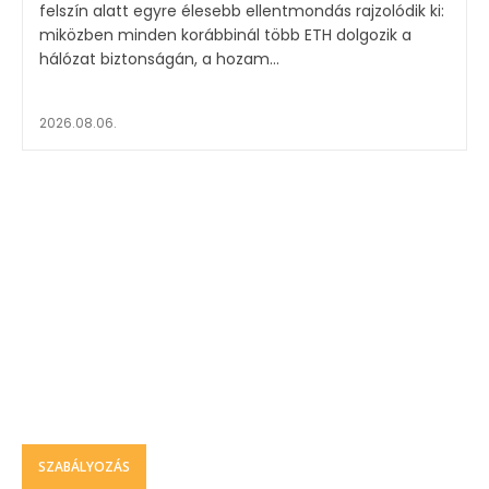
felszín alatt egyre élesebb ellentmondás rajzolódik ki:
miközben minden korábbinál több ETH dolgozik a
hálózat biztonságán, a hozam...
2026.08.06.
SZABÁLYOZÁS