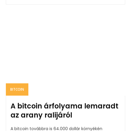
BITCOIN
A bitcoin árfolyama lemaradt
az arany ralijáról
A bitcoin továbbra is 64.000 dollár környékén