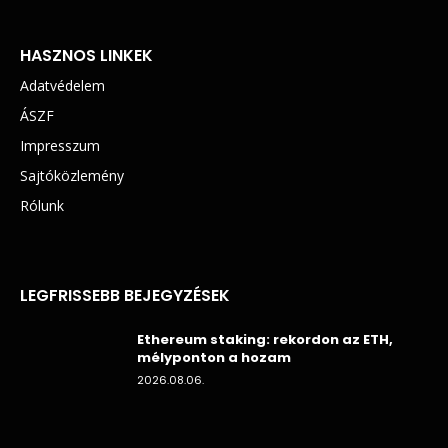
HASZNOS LINKEK
Adatvédelem
ÁSZF
Impresszum
Sajtóközlemény
Rólunk
LEGFRISSEBB BEJEGYZÉSEK
Ethereum staking: rekordon az ETH,
mélyponton a hozam
2026.08.06.