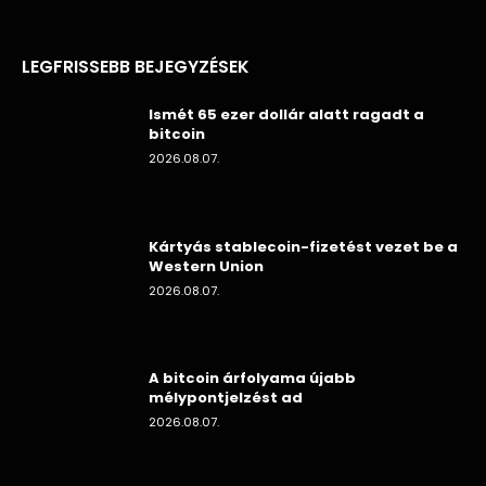
LEGFRISSEBB BEJEGYZÉSEK
Ismét 65 ezer dollár alatt ragadt a
bitcoin
2026.08.07.
Kártyás stablecoin-fizetést vezet be a
Western Union
2026.08.07.
A bitcoin árfolyama újabb
mélypontjelzést ad
2026.08.07.