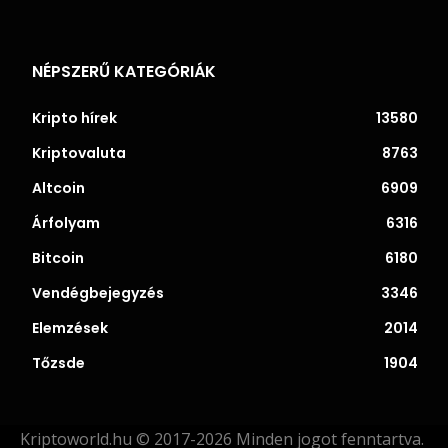
NÉPSZERŰ KATEGÓRIÁK
Kripto hírek
13580
Kriptovaluta
8763
Altcoin
6909
Árfolyam
6316
Bitcoin
6180
Vendégbejegyzés
3346
Elemzések
2014
Tőzsde
1904
Kriptoworld.hu © 2017-2026 Minden jogot fenntartva.