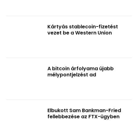
Kártyás stablecoin-fizetést
vezet be a Western Union
A bitcoin árfolyama újabb
mélypontjelzést ad
Elbukott Sam Bankman-Fried
fellebbezése az FTX-ügyben