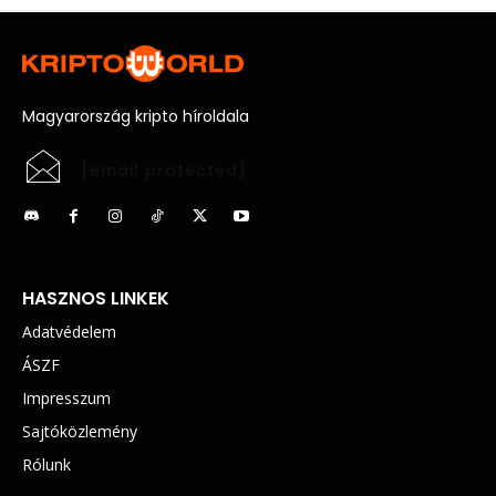
Magyarország kripto híroldala
[email protected]
HASZNOS LINKEK
Adatvédelem
ÁSZF
Impresszum
Sajtóközlemény
Rólunk