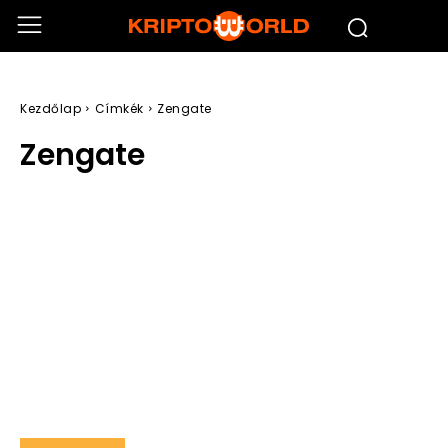
Kezdőlap
Címkék
Zengate
Zengate