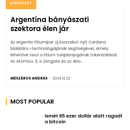
BÁNYÁSZAT
Argentína bányászati
szektora élen jár
Az argentin lítiumipar új korszakot nyit Cardano
blokklánc-technológiájának segítségével, amely
lehetővé teszi a lítium tulajdonjogának tokenizálását.
Az Atómico 3, a Zengate és az Alto...
MÉSZÁROS ANDRÁS
-
2024.12.22.
MOST POPULAR
Ismét 65 ezer dollár alatt ragadt
a bitcoin