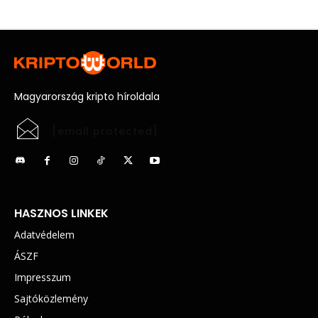
Magyarország kripto híroldala
[email protected]
HASZNOS LINKEK
Adatvédelem
ÁSZF
Impresszum
Sajtóközlemény