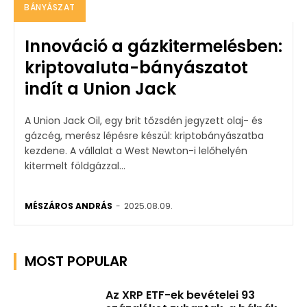
BÁNYÁSZAT
Innováció a gázkitermelésben:
kriptovaluta-bányászatot
indít a Union Jack
A Union Jack Oil, egy brit tőzsdén jegyzett olaj- és
gázcég, merész lépésre készül: kriptobányászatba
kezdene. A vállalat a West Newton-i lelőhelyén
kitermelt földgázzal...
MÉSZÁROS ANDRÁS
-
2025.08.09.
MOST POPULAR
Az XRP ETF-ek bevételei 93