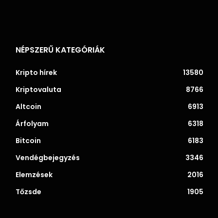
NÉPSZERŰ KATEGÓRIÁK
Kripto hírek
13580
Kriptovaluta
8766
Altcoin
6913
Árfolyam
6318
Bitcoin
6183
Vendégbejegyzés
3346
Elemzések
2016
Tőzsde
1905