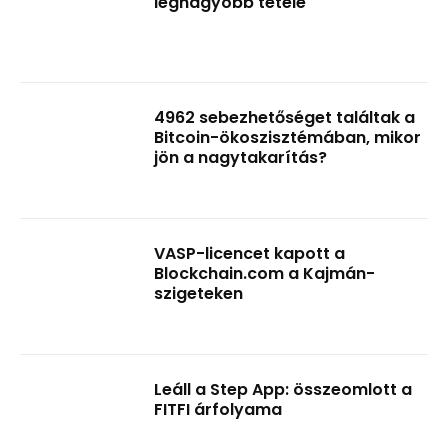
legnagyobb tétele
4962 sebezhetőséget találtak a
Bitcoin-ökoszisztémában, mikor
jön a nagytakarítás?
VASP-licencet kapott a
Blockchain.com a Kajmán-
szigeteken
Leáll a Step App: összeomlott a
FITFI árfolyama