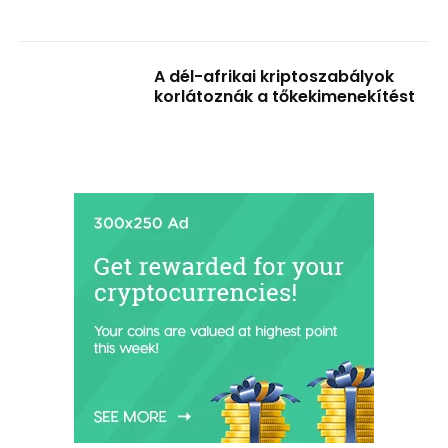
A dél-afrikai kriptoszabályok
korlátoznák a tőkekimenekítést