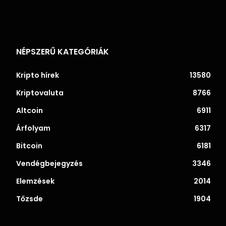
NÉPSZERŰ KATEGÓRIÁK
Kripto hírek
13580
Kriptovaluta
8766
Altcoin
6911
Árfolyam
6317
Bitcoin
6181
Vendégbejegyzés
3346
Elemzések
2014
Tőzsde
1904