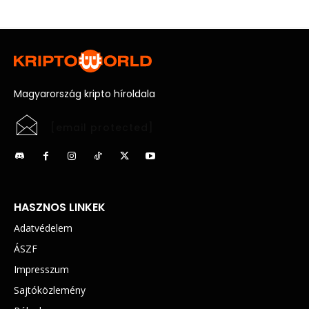
Magyarország kripto híroldala
[email protected]
HASZNOS LINKEK
Adatvédelem
ÁSZF
Impresszum
Sajtóközlemény