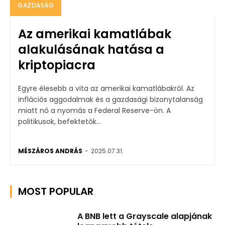
GAZDASÁG
Az amerikai kamatlábak
alakulásának hatása a
kriptopiacra
Egyre élesebb a vita az amerikai kamatlábakról. Az
inflációs aggodalmak és a gazdasági bizonytalanság
miatt nő a nyomás a Federal Reserve-ön. A
politikusok, befektetők...
MÉSZÁROS ANDRÁS
-
2025.07.31.
MOST POPULAR
A BNB lett a Grayscale alapjának