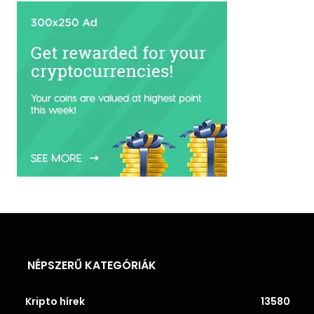
NÉPSZERŰ KATEGÓRIÁK
Kripto hírek
13580