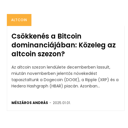
ALTCOIN
Csökkenés a Bitcoin
dominanciájában: Közeleg az
altcoin szezon?
Az altcoin szezon lendülete decemberben lassult,
miután novemberben jelentős növekedést
tapasztaltunk a Dogecoin (DOGE), a Ripple (XRP) és a
Hedera Hashgraph (HBAR) piacán. Azonban...
MÉSZÁROS ANDRÁS
-
2025.01.01.