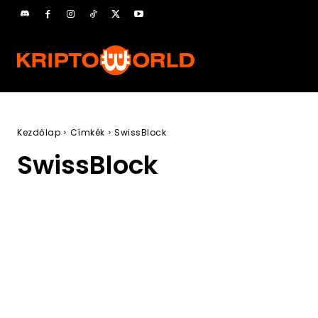
Kezdőlap
Címkék
SwissBlock
SwissBlock