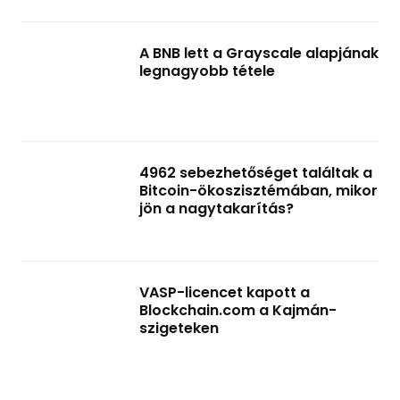
A BNB lett a Grayscale alapjának
legnagyobb tétele
4962 sebezhetőséget találtak a
Bitcoin-ökoszisztémában, mikor
jön a nagytakarítás?
VASP-licencet kapott a
Blockchain.com a Kajmán-
szigeteken