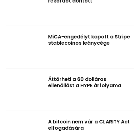
rekordot döntött
MiCA-engedélyt kapott a Stripe
stablecoinos leánycége
Áttörheti a 60 dolláros
ellenállást a HYPE árfolyama
A bitcoin nem vár a CLARITY Act
elfogadására