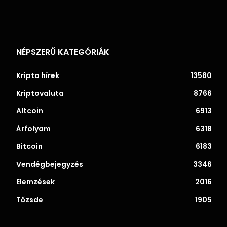
NÉPSZERŰ KATEGÓRIÁK
Kripto hírek
13580
Kriptovaluta
8766
Altcoin
6913
Árfolyam
6318
Bitcoin
6183
Vendégbejegyzés
3346
Elemzések
2016
Tőzsde
1905