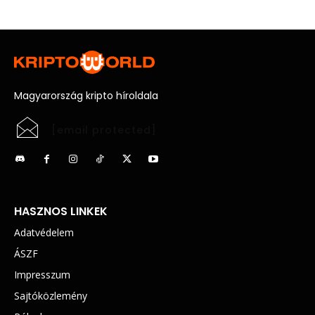
Magyarország kripto híroldala
[email protected]
HASZNOS LINKEK
Adatvédelem
ÁSZF
Impresszum
Sajtóközlemény