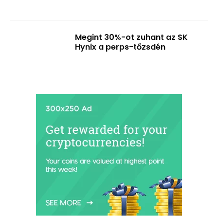
Megint 30%-ot zuhant az SK
Hynix a perps-tőzsdén