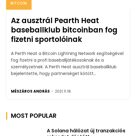
BITCOIN
Az ausztrál Pearth Heat
baseballklub bitcoinban fog
fizetni sportolóinak
A Perth Heat a Bitcoin Lightning Network segítségével
fog fizetni a profi baseballjátékosoknak és a
személyzetnek. A Perth Heat ausztrál baseballklub
bejelentette, hogy partnerséget kötött...
MÉSZÁROS ANDRÁS
-
2021.11.18.
MOST POPULAR
A Solana hálózat új tranzakciós