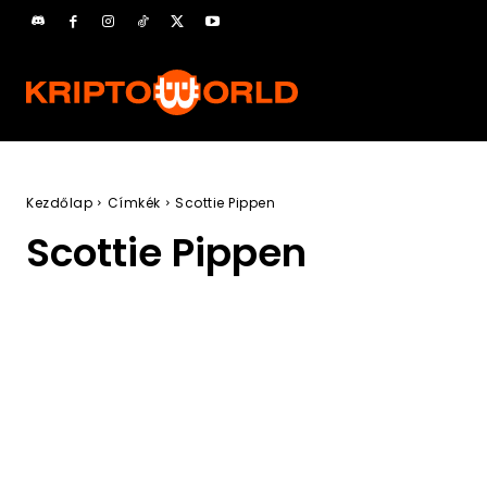
Kezdőlap
Címkék
Scottie Pippen
Scottie Pippen