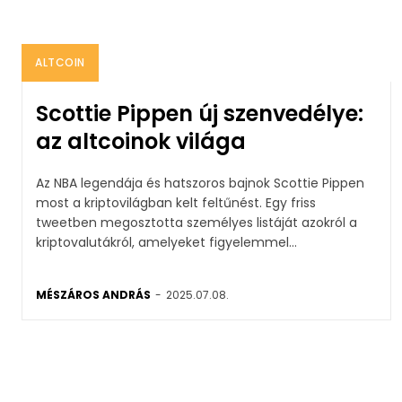
ALTCOIN
Scottie Pippen új szenvedélye:
az altcoinok világa
Az NBA legendája és hatszoros bajnok Scottie Pippen
most a kriptovilágban kelt feltűnést. Egy friss
tweetben megosztotta személyes listáját azokról a
kriptovalutákról, amelyeket figyelemmel...
MÉSZÁROS ANDRÁS
-
2025.07.08.