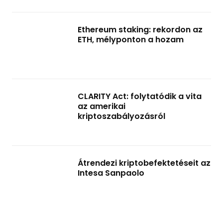
Ethereum staking: rekordon az
ETH, mélyponton a hozam
CLARITY Act: folytatódik a vita
az amerikai
kriptoszabályozásról
Átrendezi kriptobefektetéseit az
Intesa Sanpaolo