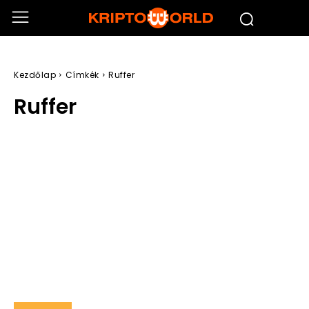
Kezdőlap
Címkék
Ruffer
Ruffer