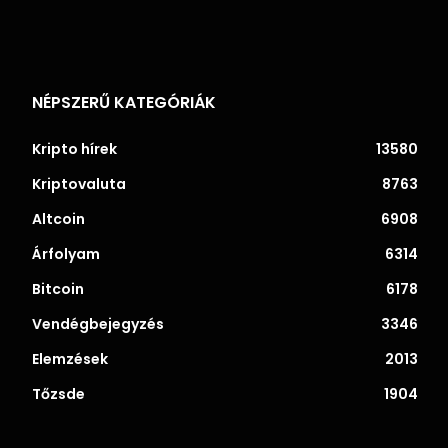
NÉPSZERŰ KATEGÓRIÁK
Kripto hírek
13580
Kriptovaluta
8763
Altcoin
6908
Árfolyam
6314
Bitcoin
6178
Vendégbejegyzés
3346
Elemzések
2013
Tőzsde
1904