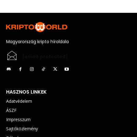
Magyarország kripto híroldala
[email protected]
HASZNOS LINKEK
Adatvédelem
ÁSZF
Impresszum
Sajtóközlemény