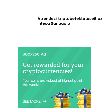
Átrendezi kriptobefektetéseit az
Intesa Sanpaolo