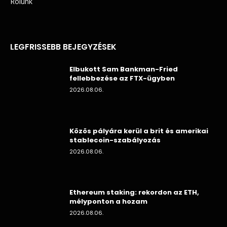
Rólunk
LEGFRISSEBB BEJEGYZÉSEK
Elbukott Sam Bankman-Fried
fellebbezése az FTX-ügyben
2026.08.06.
Közös pályára kerül a brit és amerikai
stablecoin-szabályozás
2026.08.06.
Ethereum staking: rekordon az ETH,
mélyponton a hozam
2026.08.06.