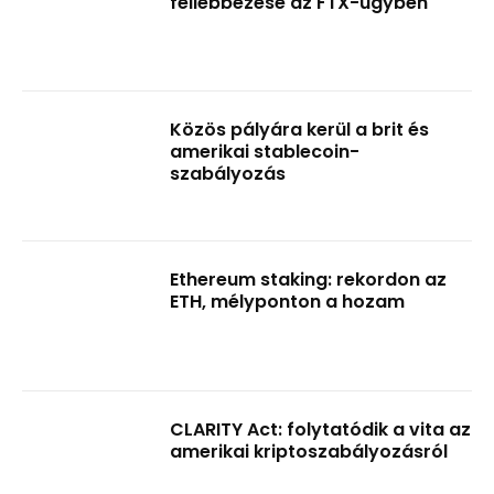
fellebbezése az FTX-ügyben
Közös pályára kerül a brit és
amerikai stablecoin-
szabályozás
Ethereum staking: rekordon az
ETH, mélyponton a hozam
CLARITY Act: folytatódik a vita az
amerikai kriptoszabályozásról