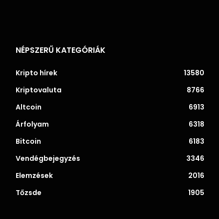
NÉPSZERŰ KATEGÓRIÁK
Kripto hírek
13580
Kriptovaluta
8766
Altcoin
6913
Árfolyam
6318
Bitcoin
6183
Vendégbejegyzés
3346
Elemzések
2016
Tőzsde
1905