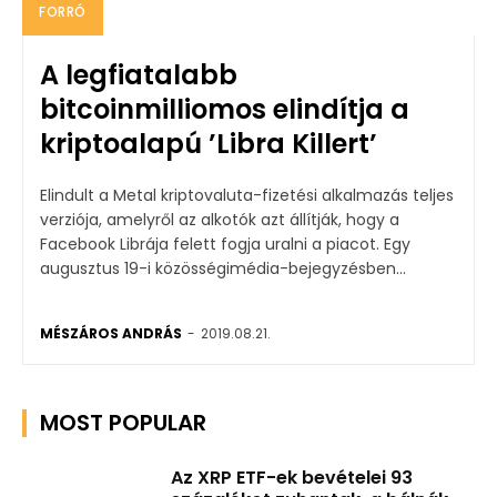
FORRÓ
A legfiatalabb
bitcoinmilliomos elindítja a
kriptoalapú ’Libra Killert’
Elindult a Metal kriptovaluta-fizetési alkalmazás teljes
verziója, amelyről az alkotók azt állítják, hogy a
Facebook Librája felett fogja uralni a piacot. Egy
augusztus 19-i közösségimédia-bejegyzésben...
MÉSZÁROS ANDRÁS
-
2019.08.21.
MOST POPULAR
Az XRP ETF-ek bevételei 93