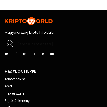
Magyarország kripto híroldala
[email protected]
HASZNOS LINKEK
Adatvédelem
ÁSZF
Impresszum
Sajtóközlemény