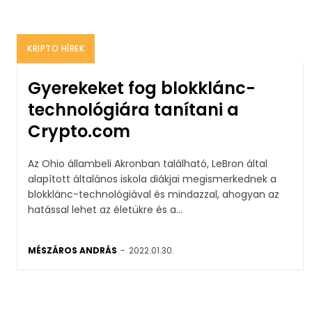
KRIPTO HÍREK
Gyerekeket fog blokklánc-
technológiára tanítani a
Crypto.com
Az Ohio állambeli Akronban található, LeBron által
alapított általános iskola diákjai megismerkednek a
blokklánc-technológiával és mindazzal, ahogyan az
hatással lehet az életükre és a...
MÉSZÁROS ANDRÁS
-
2022.01.30.