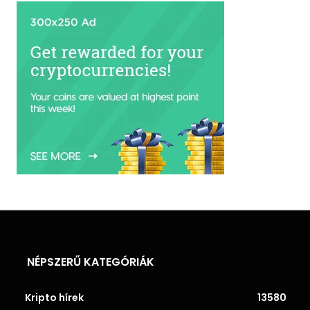
NÉPSZERŰ KATEGÓRIÁK
Kripto hírek
13580