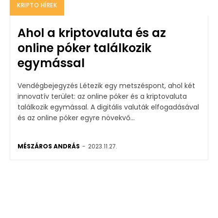
KRIPTO HÍREK
Ahol a kriptovaluta és az
online póker találkozik
egymással
Vendégbejegyzés Létezik egy metszéspont, ahol két
innovatív terület: az online póker és a kriptovaluta
találkozik egymással. A digitális valuták elfogadásával
és az online póker egyre növekvő...
MÉSZÁROS ANDRÁS
-
2023.11.27.