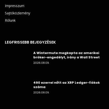
Impresszum
Sajtóközlemény
Rólunk
LEGFRISSEBB BEJEGYZÉSEK
A Wintermute megkapta az amerikai
bróker-engedélyt, irány a Wall Street
2026.08.09.
490 ezerrel nőtt az XRP Ledger-fiókok
száma
2026.08.09.