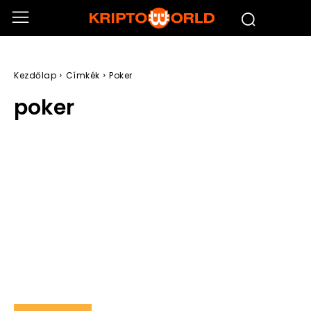
Kezdőlap
Címkék
Poker
poker