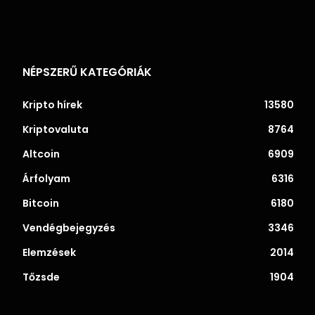
NÉPSZERŰ KATEGÓRIÁK
Kripto hírek
13580
Kriptovaluta
8764
Altcoin
6909
Árfolyam
6316
Bitcoin
6180
Vendégbejegyzés
3346
Elemzések
2014
Tőzsde
1904