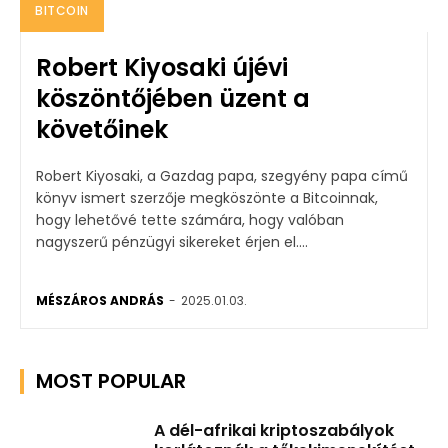
BITCOIN
Robert Kiyosaki újévi
köszöntőjében üzent a
követőinek
Robert Kiyosaki, a Gazdag papa, szegyény papa című
könyv ismert szerzője megköszönte a Bitcoinnak,
hogy lehetővé tette számára, hogy valóban
nagyszerű pénzügyi sikereket érjen el....
MÉSZÁROS ANDRÁS
-
2025.01.03.
MOST POPULAR
A dél-afrikai kriptoszabályok