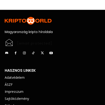
Magyarország kripto híroldala
[email protected]
HASZNOS LINKEK
Adatvédelem
ÁSZF
Impresszum
Sajtóközlemény