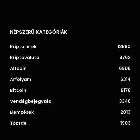
NÉPSZERŰ KATEGÓRIÁK
Kripto hírek
13580
Kriptovaluta
8762
Altcoin
6908
Árfolyam
6314
Bitcoin
6178
Vendégbejegyzés
3346
Elemzések
2013
Tőzsde
1903