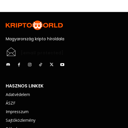
Magyarország kripto híroldala
[email protected]
HASZNOS LINKEK
Adatvédelem
ÁSZF
Impresszum
Sajtóközlemény