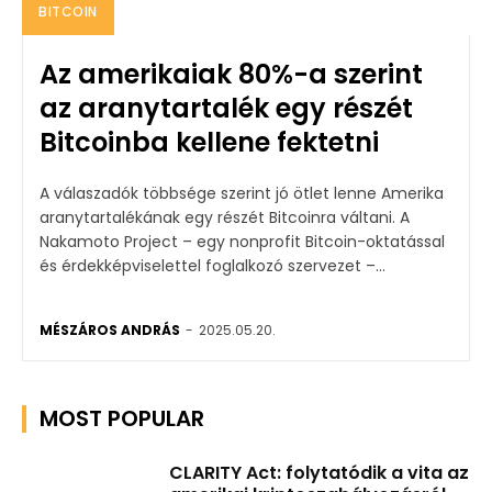
BITCOIN
Az amerikaiak 80%-a szerint
az aranytartalék egy részét
Bitcoinba kellene fektetni
A válaszadók többsége szerint jó ötlet lenne Amerika
aranytartalékának egy részét Bitcoinra váltani. A
Nakamoto Project – egy nonprofit Bitcoin-oktatással
és érdekképviselettel foglalkozó szervezet –...
MÉSZÁROS ANDRÁS
-
2025.05.20.
MOST POPULAR
CLARITY Act: folytatódik a vita az