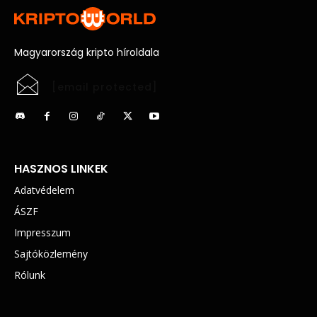
Magyarország kripto híroldala
[email protected]
HASZNOS LINKEK
Adatvédelem
ÁSZF
Impresszum
Sajtóközlemény
Rólunk