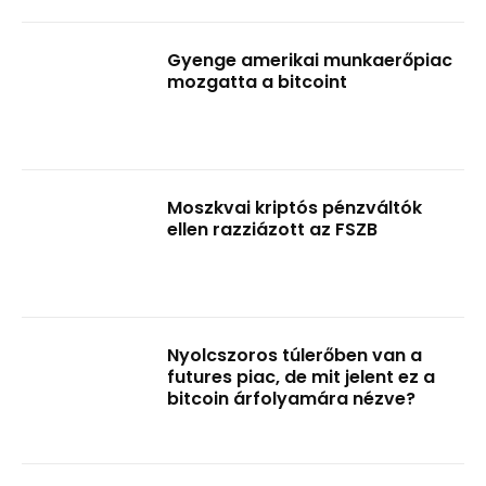
Gyenge amerikai munkaerőpiac
mozgatta a bitcoint
Moszkvai kriptós pénzváltók
ellen razziázott az FSZB
Nyolcszoros túlerőben van a
futures piac, de mit jelent ez a
bitcoin árfolyamára nézve?