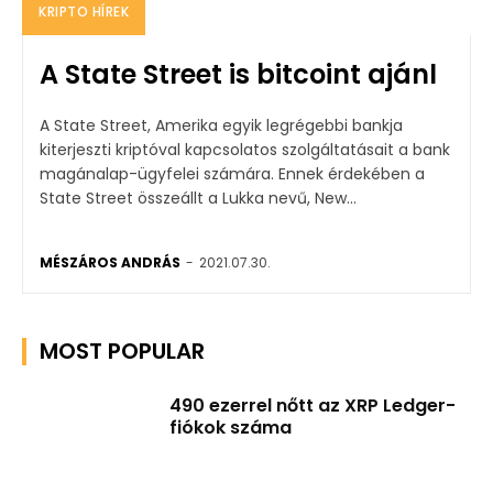
KRIPTO HÍREK
A State Street is bitcoint ajánl
A State Street, Amerika egyik legrégebbi bankja
kiterjeszti kriptóval kapcsolatos szolgáltatásait a bank
magánalap-ügyfelei számára. Ennek érdekében a
State Street összeállt a Lukka nevű, New...
MÉSZÁROS ANDRÁS
-
2021.07.30.
MOST POPULAR
490 ezerrel nőtt az XRP Ledger-
fiókok száma