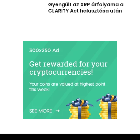
Gyengült az XRP árfolyama a
CLARITY Act halasztása után