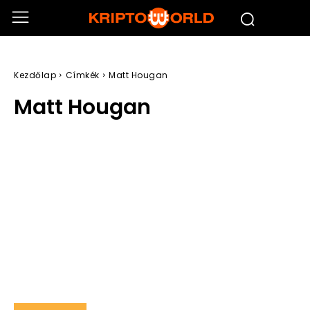
Kezdőlap
Címkék
Matt Hougan
Matt Hougan