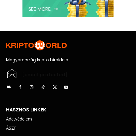
Magyarország kripto híroldala
[email protected]
HASZNOS LINKEK
Adatvédelem
ÁSZF