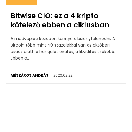
Bitwise CIO: ez a 4 kripto
kötelező ebben a ciklusban
A medvepiac közepén könnyű elbizonytalanodni. A
Bitcoin több mint 40 százalékkal van az októberi
csúcs alatt, a hangulat óvatos, a likviditás szűkebb.
Ebben a...
MÉSZÁROS ANDRÁS
-
2026.02.22.