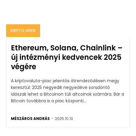
KRIPTO HÍREK
Ethereum, Solana, Chainlink –
új intézményi kedvencek 2025
végére
A kriptovaluta-piac jelentős átrendeződésen megy
keresztül: 2025 negyedik negyedéve sorsdöntő
időszak lehet a Bitcoinon túli altcoinok számára. Bár a
Bitcoin továbbra is a piac központi...
MÉSZÁROS ANDRÁS
-
2025.10.13.