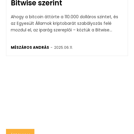
Bitwise szerint
Ahogy a bitcoin áttörte a 110.000 dolláros szintet, és
az Egyesült Államok kriptobarát szabályozás felé
mozdul el, az iparág szereplői – köztük a Bitwise...
MÉSZÁROS ANDRÁS
-
2025.06.11.