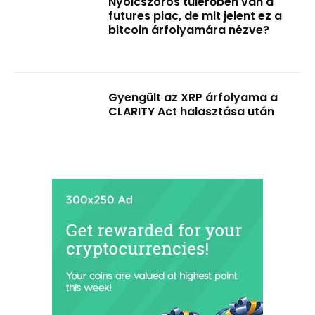
Nyolcszoros túlerőben van a
futures piac, de mit jelent ez a
bitcoin árfolyamára nézve?
Gyengült az XRP árfolyama a
CLARITY Act halasztása után