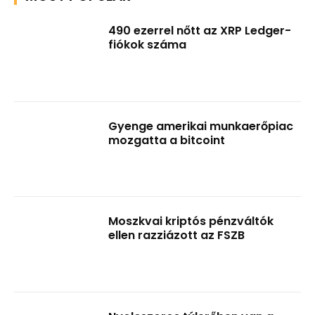
490 ezerrel nőtt az XRP Ledger-
fiókok száma
Gyenge amerikai munkaerőpiac
mozgatta a bitcoint
Moszkvai kriptós pénzváltók
ellen razziázott az FSZB