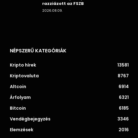
razziázott az FSZB
2026.08.09.
NÉPSZERŰ KATEGÓRIÁK
Kripto hírek
13581
Kriptovaluta
8767
Altcoin
6914
Árfolyam
6321
Bitcoin
6185
Vendégbejegyzés
3346
Elemzések
2016