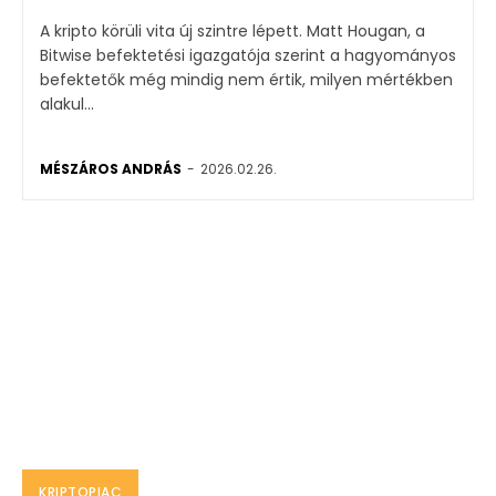
A kripto körüli vita új szintre lépett. Matt Hougan, a
Bitwise befektetési igazgatója szerint a hagyományos
befektetők még mindig nem értik, milyen mértékben
alakul...
MÉSZÁROS ANDRÁS
-
2026.02.26.
KRIPTOPIAC