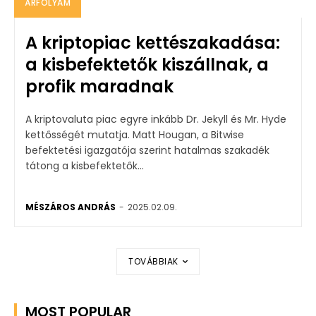
ÁRFOLYAM
A kriptopiac kettészakadása:
a kisbefektetők kiszállnak, a
profik maradnak
A kriptovaluta piac egyre inkább Dr. Jekyll és Mr. Hyde
kettősségét mutatja. Matt Hougan, a Bitwise
befektetési igazgatója szerint hatalmas szakadék
tátong a kisbefektetők...
MÉSZÁROS ANDRÁS
-
2025.02.09.
TOVÁBBIAK
MOST POPULAR