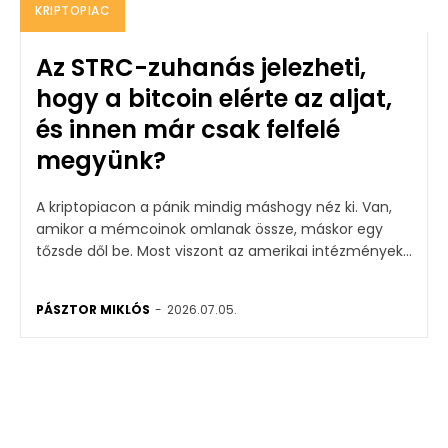
KRIPTOPIAC
Az STRC-zuhanás jelezheti,
hogy a bitcoin elérte az aljat,
és innen már csak felfelé
megyünk?
A kriptopiacon a pánik mindig máshogy néz ki. Van,
amikor a mémcoinok omlanak össze, máskor egy
tőzsde dől be. Most viszont az amerikai intézmények...
PÁSZTOR MIKLÓS
-
2026.07.05.