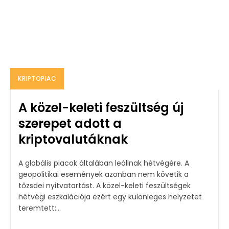
KRIPTOPIAC
A közel-keleti feszültség új
szerepet adott a
kriptovalutáknak
A globális piacok általában leállnak hétvégére. A
geopolitikai események azonban nem követik a
tőzsdei nyitvatartást. A közel-keleti feszültségek
hétvégi eszkalációja ezért egy különleges helyzetet
teremtett:...