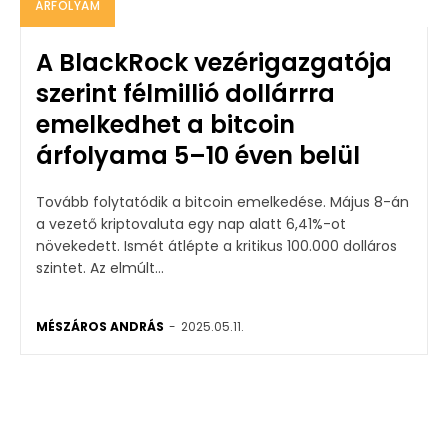
ÁRFOLYAM
A BlackRock vezérigazgatója
szerint félmillió dollárrra
emelkedhet a bitcoin
árfolyama 5–10 éven belül
Tovább folytatódik a bitcoin emelkedése. Május 8-án
a vezető kriptovaluta egy nap alatt 6,41%-ot
növekedett. Ismét átlépte a kritikus 100.000 dolláros
szintet. Az elmúlt...
MÉSZÁROS ANDRÁS
-
2025.05.11.