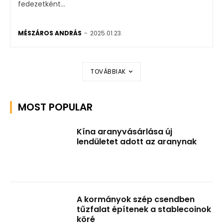
fedezetként...
MÉSZÁROS ANDRÁS
-
2025.01.23.
TOVÁBBIAK
MOST POPULAR
Kína aranyvásárlása új
lendületet adott az aranynak
A kormányok szép csendben
tűzfalat építenek a stablecoinok
köré