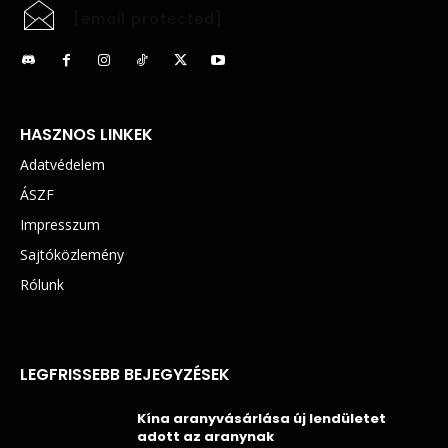
[email protected]
HASZNOS LINKEK
Adatvédelem
ÁSZF
Impresszum
Sajtóközlemény
Rólunk
LEGFRISSEBB BEJEGYZÉSEK
Kína aranyvásárlása új lendületet
adott az aranynak