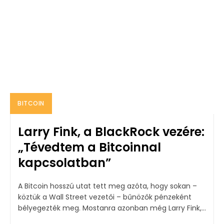
BITCOIN
Larry Fink, a BlackRock vezére:
„Tévedtem a Bitcoinnal
kapcsolatban”
A Bitcoin hosszú utat tett meg azóta, hogy sokan –
köztük a Wall Street vezetői – bűnözők pénzeként
bélyegezték meg. Mostanra azonban még Larry Fink,...