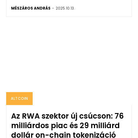
MÉSZÁROS ANDRÁS
-
2025.10.13.
ALTCOIN
Az RWA szektor új csúcson: 76
milliárdos piac és 29 milliárd
dollár on-chain tokenizáció