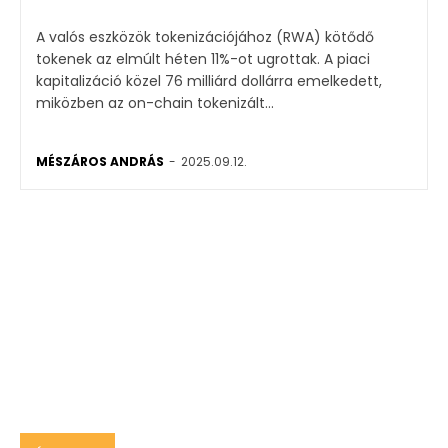
A valós eszközök tokenizációjához (RWA) kötődő
tokenek az elmúlt héten 11%-ot ugrottak. A piaci
kapitalizáció közel 76 milliárd dollárra emelkedett,
miközben az on-chain tokenizált...
MÉSZÁROS ANDRÁS
-
2025.09.12.