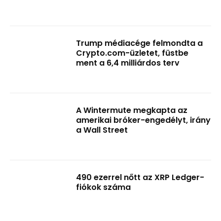
Trump médiacége felmondta a
Crypto.com-üzletet, füstbe
ment a 6,4 milliárdos terv
A Wintermute megkapta az
amerikai bróker-engedélyt, irány
a Wall Street
490 ezerrel nőtt az XRP Ledger-
fiókok száma