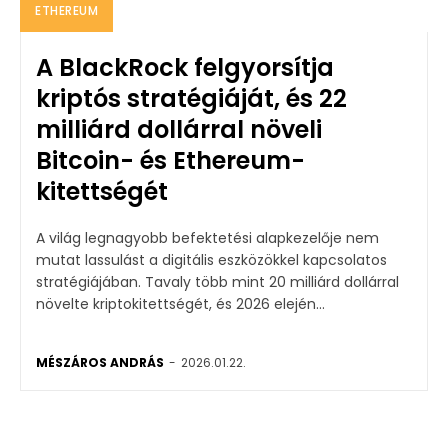
ETHEREUM
A BlackRock felgyorsítja
kriptós stratégiáját, és 22
milliárd dollárral növeli
Bitcoin- és Ethereum-
kitettségét
A világ legnagyobb befektetési alapkezelője nem
mutat lassulást a digitális eszközökkel kapcsolatos
stratégiájában. Tavaly több mint 20 milliárd dollárral
növelte kriptokitettségét, és 2026 elején...
MÉSZÁROS ANDRÁS
-
2026.01.22.