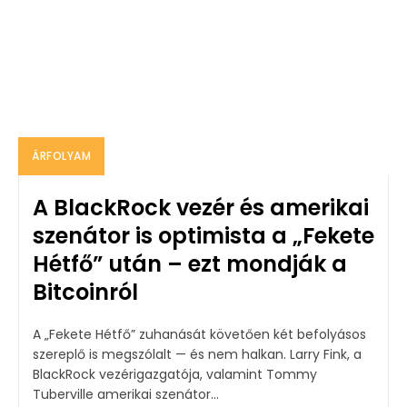
ÁRFOLYAM
A BlackRock vezér és amerikai
szenátor is optimista a „Fekete
Hétfő” után – ezt mondják a
Bitcoinról
A „Fekete Hétfő” zuhanását követően két befolyásos
szereplő is megszólalt — és nem halkan. Larry Fink, a
BlackRock vezérigazgatója, valamint Tommy
Tuberville amerikai szenátor...