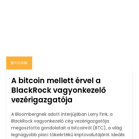
BITCOIN
A bitcoin mellett érvel a
BlackRock vagyonkezelő
vezérigazgatója
A Bloombergnek adott interjújában Larry Fink, a
BlackRock vagyonkezelő cég vezérigazgatója
megosztotta gondolatait a bitcoinról (BTC), a világ
legnagyobb piaci tőkeértékű kriptovalutájáról. Ideális