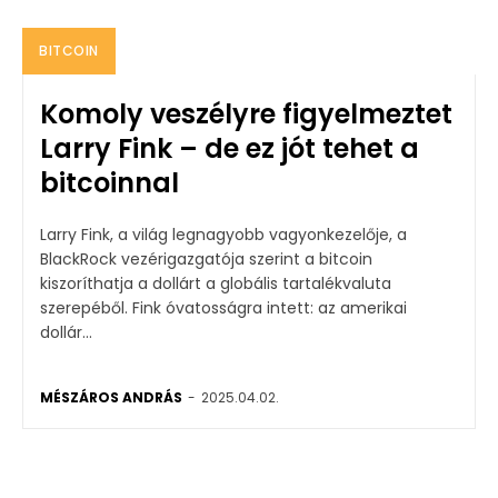
BITCOIN
Komoly veszélyre figyelmeztet
Larry Fink – de ez jót tehet a
bitcoinnal
Larry Fink, a világ legnagyobb vagyonkezelője, a
BlackRock vezérigazgatója szerint a bitcoin
kiszoríthatja a dollárt a globális tartalékvaluta
szerepéből. Fink óvatosságra intett: az amerikai
dollár...
MÉSZÁROS ANDRÁS
-
2025.04.02.