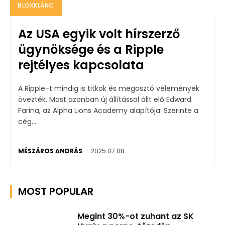
BLOKKLÁNC
Az USA egyik volt hírszerző
ügynöksége és a Ripple
rejtélyes kapcsolata
A Ripple-t mindig is titkok és megosztó vélemények
övezték. Most azonban új állítással állt elő Edward
Farina, az Alpha Lions Academy alapítója. Szerinte a
cég...
MÉSZÁROS ANDRÁS
-
2025.07.08.
MOST POPULAR
Megint 30%-ot zuhant az SK