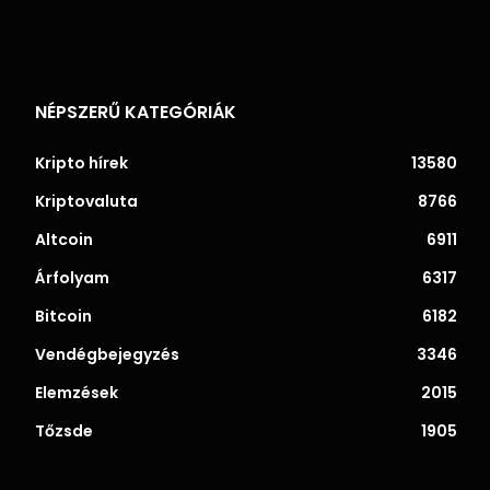
NÉPSZERŰ KATEGÓRIÁK
Kripto hírek
13580
Kriptovaluta
8766
Altcoin
6911
Árfolyam
6317
Bitcoin
6182
Vendégbejegyzés
3346
Elemzések
2015
Tőzsde
1905