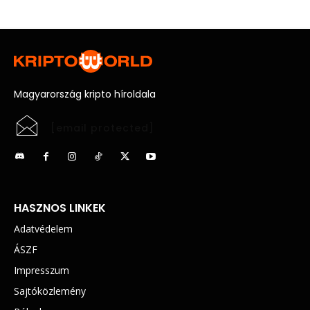
Magyarország kripto híroldala
[email protected]
HASZNOS LINKEK
Adatvédelem
ÁSZF
Impresszum
Sajtóközlemény