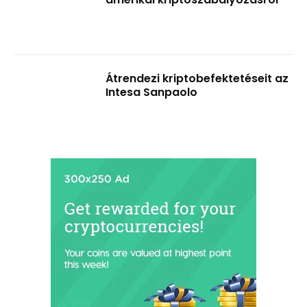
Átrendezi kriptobefektetéseit az
Intesa Sanpaolo