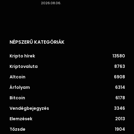
2026.08.06.
NÉPSZERŰ KATEGÓRIÁK
Kripto hírek
13580
Kriptovaluta
8763
Altcoin
6908
Árfolyam
6314
Bitcoin
6178
Vendégbejegyzés
3346
Elemzések
2013
Tőzsde
1904