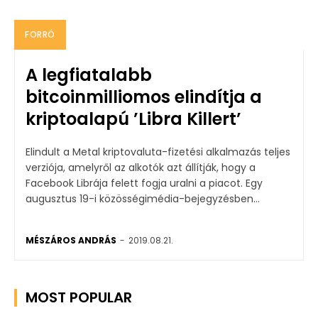
FORRÓ
A legfiatalabb
bitcoinmilliomos elindítja a
kriptoalapú ’Libra Killert’
Elindult a Metal kriptovaluta-fizetési alkalmazás teljes
verziója, amelyről az alkotók azt állítják, hogy a
Facebook Librája felett fogja uralni a piacot. Egy
augusztus 19-i közösségimédia-bejegyzésben...
MÉSZÁROS ANDRÁS
-
2019.08.21.
MOST POPULAR