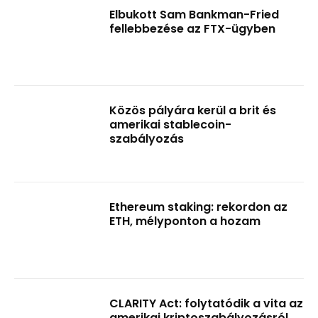
Elbukott Sam Bankman-Fried
fellebbezése az FTX-ügyben
Közös pályára kerül a brit és
amerikai stablecoin-
szabályozás
Ethereum staking: rekordon az
ETH, mélyponton a hozam
CLARITY Act: folytatódik a vita az
amerikai kriptoszabályozásról