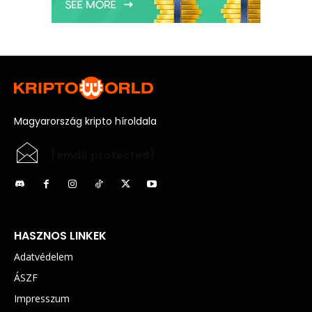
Magyarország kripto híroldala
[email protected]
HASZNOS LINKEK
Adatvédelem
ÁSZF
Impresszum