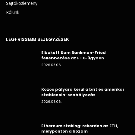
Sajtóközlemény
Rólunk
LEGFRISSEBB BEJEGYZÉSEK
Elbukott Sam Bankman-Fried
fellebbezése az FTX-ügyben
2026.08.06.
Közös pályára kerül a brit és amerikai
stablecoin-szabályozás
2026.08.06.
Ethereum staking: rekordon az ETH,
mélyponton a hozam