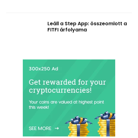
Leáll a Step App: összeomlott a
FITFI árfolyama