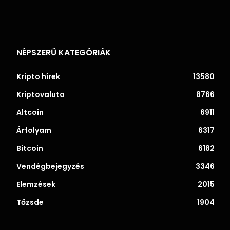
NÉPSZERŰ KATEGÓRIÁK
Kripto hírek
13580
Kriptovaluta
8766
Altcoin
6911
Árfolyam
6317
Bitcoin
6182
Vendégbejegyzés
3346
Elemzések
2015
Tőzsde
1904