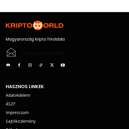
Magyarország kripto híroldala
[email protected]
HASZNOS LINKEK
Adatvédelem
ÁSZF
Impresszum
Sajtóközlemény