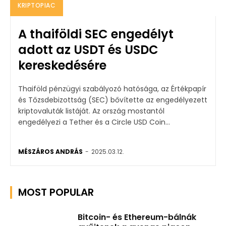
KRIPTOPIAC
A thaiföldi SEC engedélyt
adott az USDT és USDC
kereskedésére
Thaiföld pénzügyi szabályozó hatósága, az Értékpapír
és Tőzsdebizottság (SEC) bővítette az engedélyezett
kriptovaluták listáját. Az ország mostantól
engedélyezi a Tether és a Circle USD Coin...
MÉSZÁROS ANDRÁS
-
2025.03.12.
MOST POPULAR
Bitcoin- és Ethereum-bálnák