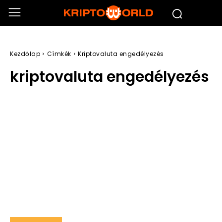
Kezdőlap
Címkék
Kriptovaluta engedélyezés
kriptovaluta engedélyezés