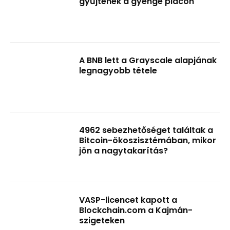
gyűjtenek a gyenge piacon
A BNB lett a Grayscale alapjának
legnagyobb tétele
4962 sebezhetőséget találtak a
Bitcoin-ökoszisztémában, mikor
jön a nagytakarítás?
VASP-licencet kapott a
Blockchain.com a Kajmán-
szigeteken