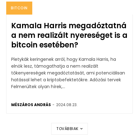
BITCOIN
Kamala Harris megadóztatná
a nem realizált nyereséget is a
bitcoin esetében?
Pletykák keringenek arról, hogy Kamala Harris, ha
elnök lesz, támogathatja a nem realizált
tőkenyereségek megadóztatását, ami potenciálisan
hatással lehet a kriptobefektetőkre. Adózási tervek
Felmerültek olyan hírek,...
MÉSZÁROS ANDRÁS
-
2024.08.23.
TOVÁBBIAK