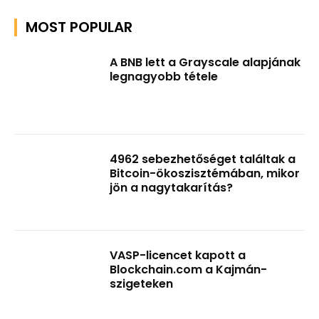
MOST POPULAR
A BNB lett a Grayscale alapjának
legnagyobb tétele
4962 sebezhetőséget találtak a
Bitcoin-ökoszisztémában, mikor
jön a nagytakarítás?
VASP-licencet kapott a
Blockchain.com a Kajmán-
szigeteken