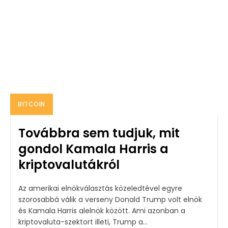
BITCOIN
Továbbra sem tudjuk, mit
gondol Kamala Harris a
kriptovalutákról
Az amerikai elnökválasztás közeledtével egyre
szorosabbá válik a verseny Donald Trump volt elnök
és Kamala Harris alelnök között. Ami azonban a
kriptovaluta-szektort illeti, Trump a...