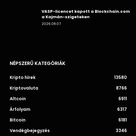
VASP-licencet kapott a Blockchain.com
a Kajmán-szigeteken
2026.08.07.
NÉPSZERŰ KATEGÓRIÁK
Kripto hírek
13580
Kriptovaluta
8766
Altcoin
6911
Árfolyam
6317
Bitcoin
6181
Vendégbejegyzés
3346