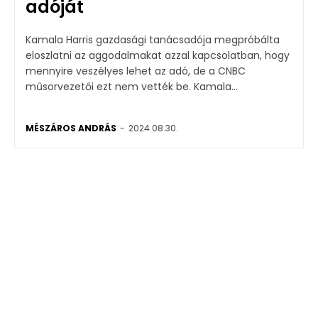
adóját
Kamala Harris gazdasági tanácsadója megpróbálta
eloszlatni az aggodalmakat azzal kapcsolatban, hogy
mennyire veszélyes lehet az adó, de a CNBC
műsorvezetői ezt nem vették be. Kamala...
MÉSZÁROS ANDRÁS
-
2024.08.30.