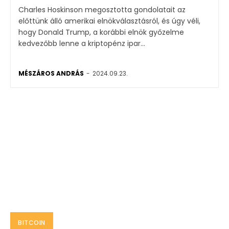
Charles Hoskinson megosztotta gondolatait az
előttünk álló amerikai elnökválasztásról, és úgy véli,
hogy Donald Trump, a korábbi elnök győzelme
kedvezőbb lenne a kriptopénz ipar...
MÉSZÁROS ANDRÁS
-
2024.09.23.
BITCOIN