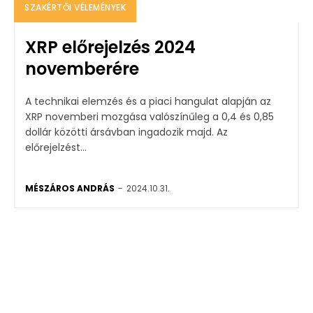
SZAKÉRTŐI VÉLEMÉNYEK
XRP előrejelzés 2024
novemberére
A technikai elemzés és a piaci hangulat alapján az
XRP novemberi mozgása valószínűleg a 0,4 és 0,85
dollár közötti ársávban ingadozik majd. Az
előrejelzést...
MÉSZÁROS ANDRÁS
-
2024.10.31.