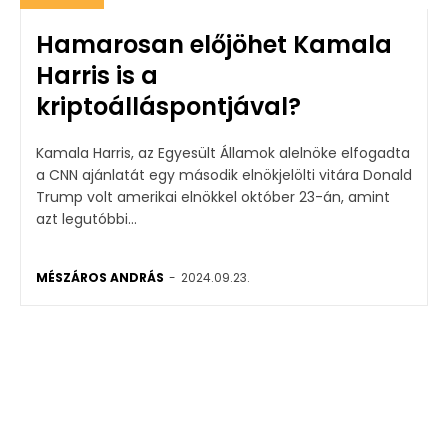
Hamarosan előjöhet Kamala
Harris is a
kriptoálláspontjával?
Kamala Harris, az Egyesült Államok alelnöke elfogadta
a CNN ajánlatát egy második elnökjelölti vitára Donald
Trump volt amerikai elnökkel október 23-án, amint
azt legutóbbi...
MÉSZÁROS ANDRÁS
-
2024.09.23.