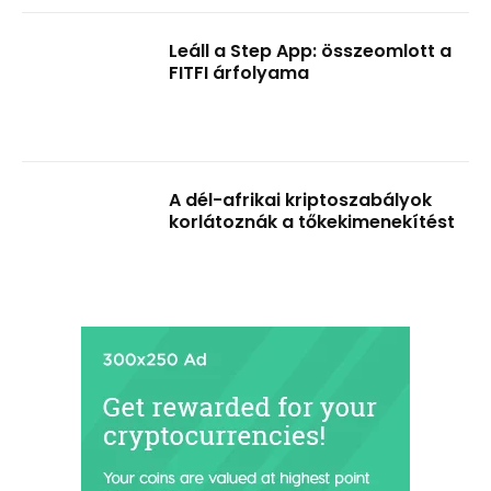
Leáll a Step App: összeomlott a
FITFI árfolyama
A dél-afrikai kriptoszabályok
korlátoznák a tőkekimenekítést