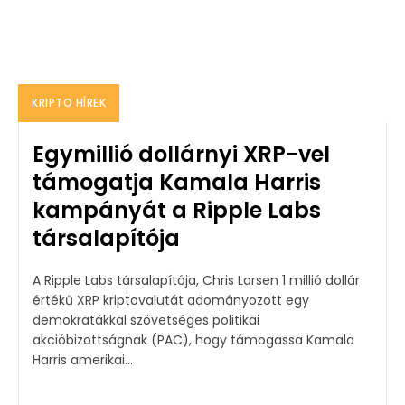
KRIPTO HÍREK
Egymillió dollárnyi XRP-vel
támogatja Kamala Harris
kampányát a Ripple Labs
társalapítója
A Ripple Labs társalapítója, Chris Larsen 1 millió dollár
értékű XRP kriptovalutát adományozott egy
demokratákkal szövetséges politikai
akcióbizottságnak (PAC), hogy támogassa Kamala
Harris amerikai...