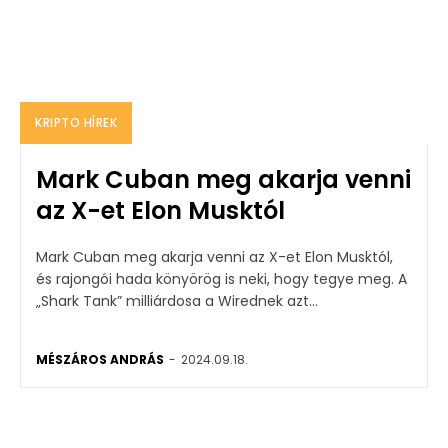
KRIPTO HÍREK
Mark Cuban meg akarja venni
az X-et Elon Musktól
Mark Cuban meg akarja venni az X-et Elon Musktól,
és rajongói hada könyörög is neki, hogy tegye meg. A
„Shark Tank” milliárdosa a Wirednek azt...
MÉSZÁROS ANDRÁS
-
2024.09.18.